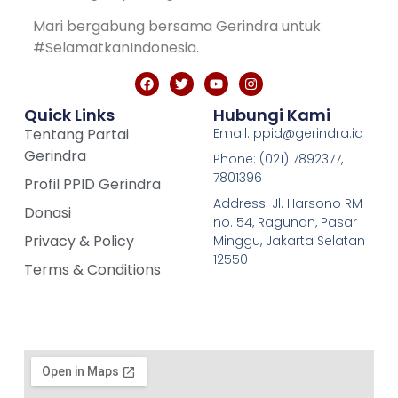
Mari bergabung bersama Gerindra untuk
#SelamatkanIndonesia.
Quick Links
Hubungi Kami
Tentang Partai
Email: ppid@gerindra.id
Gerindra
Phone: (021) 7892377,
7801396
Profil PPID Gerindra
Address: Jl. Harsono RM
Donasi
no. 54, Ragunan, Pasar
Privacy & Policy
Minggu, Jakarta Selatan
12550
Terms & Conditions