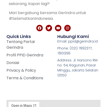
sekarang, kapan lagi?
Mari bergabung bersama Gerindra untuk
#SelamatkanIndonesia.
Quick Links
Hubungi Kami
Tentang Partai
Email: ppid@gerindra.id
Gerindra
Phone: (021) 7892377,
7801396
Profil PPID Gerindra
Address: Jl. Harsono RM
Donasi
no. 54, Ragunan, Pasar
Privacy & Policy
Minggu, Jakarta Selatan
12550
Terms & Conditions