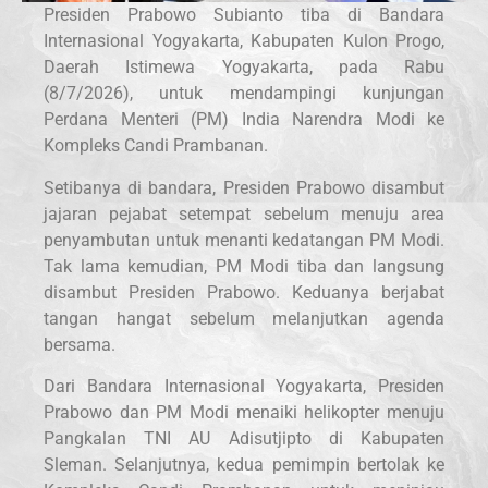
Presiden Prabowo Subianto tiba di Bandara
Internasional Yogyakarta, Kabupaten Kulon Progo,
Daerah Istimewa Yogyakarta, pada Rabu
(8/7/2026), untuk mendampingi kunjungan
Perdana Menteri (PM) India Narendra Modi ke
Kompleks Candi Prambanan.
Setibanya di bandara, Presiden Prabowo disambut
jajaran pejabat setempat sebelum menuju area
penyambutan untuk menanti kedatangan PM Modi.
Tak lama kemudian, PM Modi tiba dan langsung
disambut Presiden Prabowo. Keduanya berjabat
tangan hangat sebelum melanjutkan agenda
bersama.
Dari Bandara Internasional Yogyakarta, Presiden
Prabowo dan PM Modi menaiki helikopter menuju
Pangkalan TNI AU Adisutjipto di Kabupaten
Sleman. Selanjutnya, kedua pemimpin bertolak ke