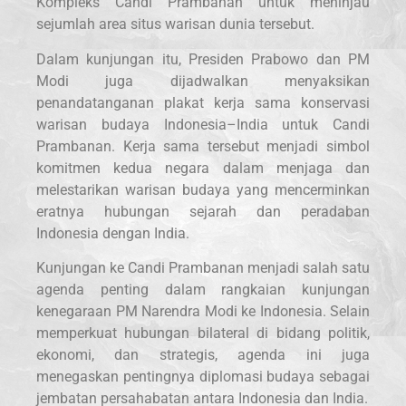
Kompleks Candi Prambanan untuk meninjau
sejumlah area situs warisan dunia tersebut.
Dalam kunjungan itu, Presiden Prabowo dan PM
Modi juga dijadwalkan menyaksikan
penandatanganan plakat kerja sama konservasi
warisan budaya Indonesia–India untuk Candi
Prambanan. Kerja sama tersebut menjadi simbol
komitmen kedua negara dalam menjaga dan
melestarikan warisan budaya yang mencerminkan
eratnya hubungan sejarah dan peradaban
Indonesia dengan India.
Kunjungan ke Candi Prambanan menjadi salah satu
agenda penting dalam rangkaian kunjungan
kenegaraan PM Narendra Modi ke Indonesia. Selain
memperkuat hubungan bilateral di bidang politik,
ekonomi, dan strategis, agenda ini juga
menegaskan pentingnya diplomasi budaya sebagai
jembatan persahabatan antara Indonesia dan India.