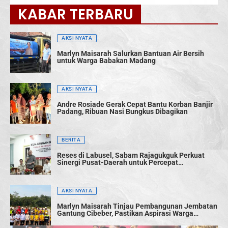
KABAR TERBARU
AKSI NYATA
Marlyn Maisarah Salurkan Bantuan Air Bersih
untuk Warga Babakan Madang
AKSI NYATA
Andre Rosiade Gerak Cepat Bantu Korban Banjir
Padang, Ribuan Nasi Bungkus Dibagikan
BERITA
Reses di Labusel, Sabam Rajagukguk Perkuat
Sinergi Pusat-Daerah untuk Percepat
Pembangunan
AKSI NYATA
Marlyn Maisarah Tinjau Pembangunan Jembatan
Gantung Cibeber, Pastikan Aspirasi Warga
Terwujud