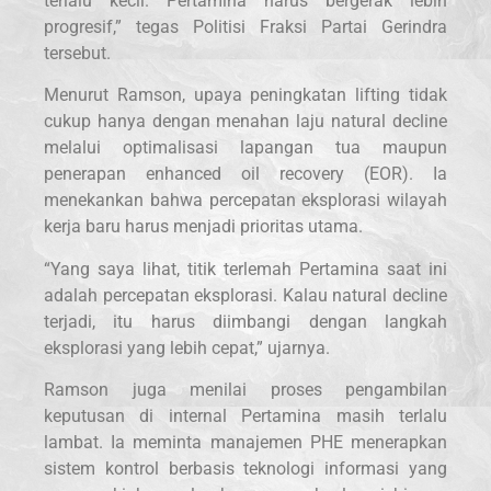
terlalu kecil. Pertamina harus bergerak lebih
progresif,” tegas Politisi Fraksi Partai Gerindra
tersebut.
Menurut Ramson, upaya peningkatan lifting tidak
cukup hanya dengan menahan laju natural decline
melalui optimalisasi lapangan tua maupun
penerapan enhanced oil recovery (EOR). Ia
menekankan bahwa percepatan eksplorasi wilayah
kerja baru harus menjadi prioritas utama.
“Yang saya lihat, titik terlemah Pertamina saat ini
adalah percepatan eksplorasi. Kalau natural decline
terjadi, itu harus diimbangi dengan langkah
eksplorasi yang lebih cepat,” ujarnya.
Ramson juga menilai proses pengambilan
keputusan di internal Pertamina masih terlalu
lambat. Ia meminta manajemen PHE menerapkan
sistem kontrol berbasis teknologi informasi yang