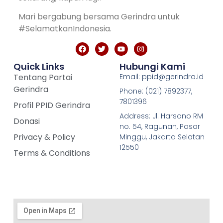
Mari bergabung bersama Gerindra untuk
#SelamatkanIndonesia.
Quick Links
Hubungi Kami
Tentang Partai
Email: ppid@gerindra.id
Gerindra
Phone: (021) 7892377,
7801396
Profil PPID Gerindra
Address: Jl. Harsono RM
Donasi
no. 54, Ragunan, Pasar
Privacy & Policy
Minggu, Jakarta Selatan
12550
Terms & Conditions