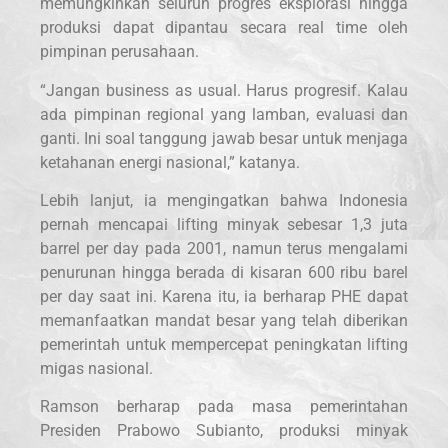
memungkinkan seluruh progres eksplorasi hingga
produksi dapat dipantau secara real time oleh
pimpinan perusahaan.
“Jangan business as usual. Harus progresif. Kalau
ada pimpinan regional yang lamban, evaluasi dan
ganti. Ini soal tanggung jawab besar untuk menjaga
ketahanan energi nasional,” katanya.
Lebih lanjut, ia mengingatkan bahwa Indonesia
pernah mencapai lifting minyak sebesar 1,3 juta
barrel per day pada 2001, namun terus mengalami
penurunan hingga berada di kisaran 600 ribu barel
per day saat ini. Karena itu, ia berharap PHE dapat
memanfaatkan mandat besar yang telah diberikan
pemerintah untuk mempercepat peningkatan lifting
migas nasional.
Ramson berharap pada masa pemerintahan
Presiden Prabowo Subianto, produksi minyak