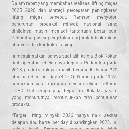
Dalam rapat yang membahas realisasi lifting migas
2025–2026 dan strategi percepatan peningkatan
lifting migas tersebut, Ramson menyoroti
penurunan produksi minyak nasional yang
dinilainya masih menjadi tantangan besar bagi
Pertamina pasca pengelolaan sejumlah blok migas
strategis dari kontraktor asing.
Ia mengingatkan bahwa saat alih kelola Blok Rokan
dari operator sebelumnya kepada Pertamina pada
2018, produksi minyak masih berada di kisaran 220
ribu barrel oil per day (BOPD). Namun pada 2025,
produksi tercatat menurun menjadi sekitar 158 ribu
BOPD. Hal serupa juga terjadi di Blok Mahakam
yang menurutnya menunjukkan tren penurunan
produksi.
“Target lifting minyak 2026 hanya naik sekitar
delapan ribu barrel per day dibandingkan 2025. Ini