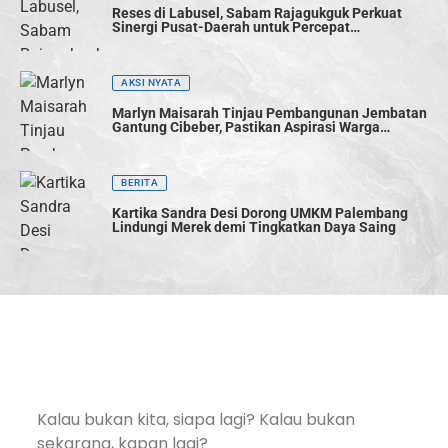
Reses di Labusel, Sabam Rajagukguk Perkuat
Sinergi Pusat-Daerah untuk Percepat
Pembangunan
AKSI NYATA
Marlyn Maisarah Tinjau Pembangunan Jembatan
Gantung Cibeber, Pastikan Aspirasi Warga
Terwujud
BERITA
Kartika Sandra Desi Dorong UMKM Palembang
Lindungi Merek demi Tingkatkan Daya Saing
Kalau bukan kita, siapa lagi? Kalau bukan
sekarang, kapan lagi?