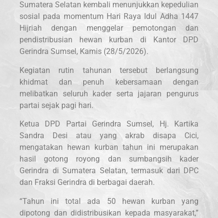
Sumatera Selatan kembali menunjukkan kepedulian
sosial pada momentum Hari Raya Idul Adha 1447
Hijriah dengan menggelar pemotongan dan
pendistribusian hewan kurban di Kantor DPD
Gerindra Sumsel, Kamis (28/5/2026).
Kegiatan rutin tahunan tersebut berlangsung
khidmat dan penuh kebersamaan dengan
melibatkan seluruh kader serta jajaran pengurus
partai sejak pagi hari.
Ketua DPD Partai Gerindra Sumsel, Hj. Kartika
Sandra Desi atau yang akrab disapa Cici,
mengatakan hewan kurban tahun ini merupakan
hasil gotong royong dan sumbangsih kader
Gerindra di Sumatera Selatan, termasuk dari DPC
dan Fraksi Gerindra di berbagai daerah.
“Tahun ini total ada 50 hewan kurban yang
dipotong dan didistribusikan kepada masyarakat,”