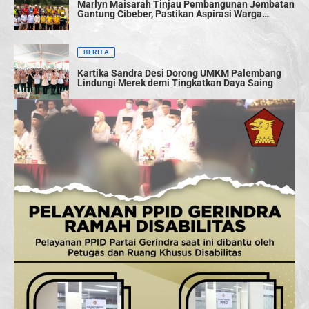
Marlyn Maisarah Tinjau Pembangunan Jembatan
Gantung Cibeber, Pastikan Aspirasi Warga
Terwujud
BERITA
Kartika Sandra Desi Dorong UMKM Palembang
Lindungi Merek demi Tingkatkan Daya Saing