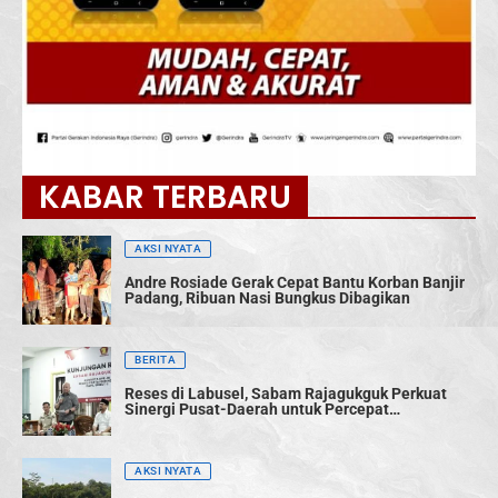
KABAR TERBARU
AKSI NYATA
Andre Rosiade Gerak Cepat Bantu Korban Banjir
Padang, Ribuan Nasi Bungkus Dibagikan
BERITA
Reses di Labusel, Sabam Rajagukguk Perkuat
Sinergi Pusat-Daerah untuk Percepat
Pembangunan
AKSI NYATA