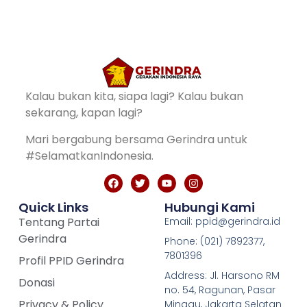
Kalau bukan kita, siapa lagi? Kalau bukan
sekarang, kapan lagi?
Mari bergabung bersama Gerindra untuk
#SelamatkanIndonesia.
Quick Links
Hubungi Kami
Tentang Partai
Email: ppid@gerindra.id
Gerindra
Phone: (021) 7892377,
7801396
Profil PPID Gerindra
Address: Jl. Harsono RM
Donasi
no. 54, Ragunan, Pasar
Privacy & Policy
Minggu, Jakarta Selatan