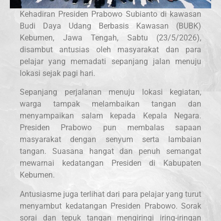
Kehadiran Presiden Prabowo Subianto di kawasan
Budi Daya Udang Berbasis Kawasan (BUBK)
Kebumen, Jawa Tengah, Sabtu (23/5/2026),
disambut antusias oleh masyarakat dan para
pelajar yang memadati sepanjang jalan menuju
lokasi sejak pagi hari.
Sepanjang perjalanan menuju lokasi kegiatan,
warga tampak melambaikan tangan dan
menyampaikan salam kepada Kepala Negara.
Presiden Prabowo pun membalas sapaan
masyarakat dengan senyum serta lambaian
tangan. Suasana hangat dan penuh semangat
mewarnai kedatangan Presiden di Kabupaten
Kebumen.
Antusiasme juga terlihat dari para pelajar yang turut
menyambut kedatangan Presiden Prabowo. Sorak
sorai dan tepuk tangan mengiringi iring-iringan