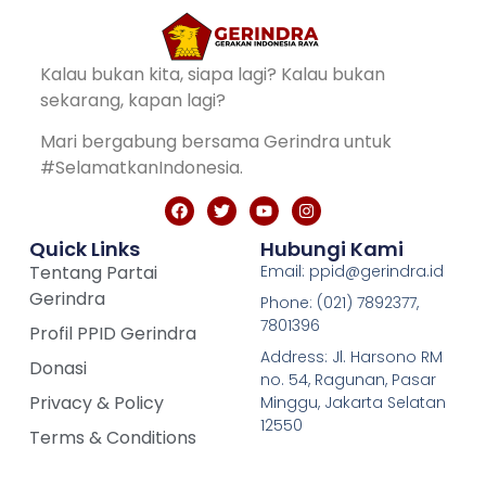
Kalau bukan kita, siapa lagi? Kalau bukan
sekarang, kapan lagi?
Mari bergabung bersama Gerindra untuk
#SelamatkanIndonesia.
Quick Links
Hubungi Kami
Tentang Partai
Email: ppid@gerindra.id
Gerindra
Phone: (021) 7892377,
7801396
Profil PPID Gerindra
Address: Jl. Harsono RM
Donasi
no. 54, Ragunan, Pasar
Privacy & Policy
Minggu, Jakarta Selatan
12550
Terms & Conditions