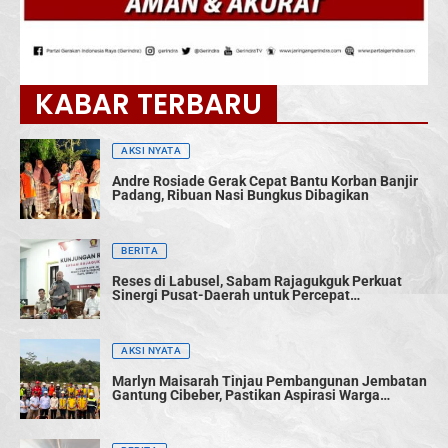
KABAR TERBARU
AKSI NYATA
Andre Rosiade Gerak Cepat Bantu Korban Banjir
Padang, Ribuan Nasi Bungkus Dibagikan
BERITA
Reses di Labusel, Sabam Rajagukguk Perkuat
Sinergi Pusat-Daerah untuk Percepat
Pembangunan
AKSI NYATA
Marlyn Maisarah Tinjau Pembangunan Jembatan
Gantung Cibeber, Pastikan Aspirasi Warga
Terwujud