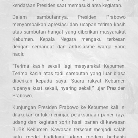
kendaraan Presiden saat memasuki area kegiatan.
Dalam sambutannya, Presiden Prabowo
menyampaikan apresiasi dan ucapan terima kasih
atas sambutan hangat yang diberikan masyarakat
Kebumen. Kepala Negara mengaku terkesan
dengan semangat dan antusiasme warga yang
hadir.
“Terima kasih sekali lagi masyarakat Kebumen.
Terima kasih atas tadi sambutan yang luar biasa
diberikan kepada saya. Suara rakyat Kebumen
rupanya kuat sekali, nyaring sekali,” ujar Presiden
Prabowo.
Kunjungan Presiden Prabowo ke Kebumen kali ini
dilakukan untuk meninjau pelaksanaan panen raya
udang dan kegiatan sortir hasil panen di kawasan
BUBK Kebumen. Kawasan tersebut menjadi salah
satu model budidaya udang modern berbasis