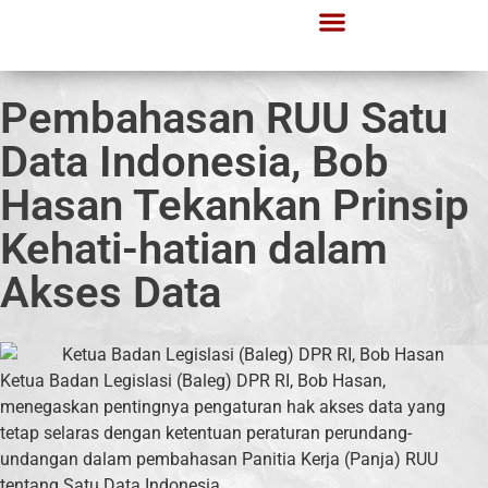
Lapor Gerindra
Informasi Publik
Pembahasan RUU Satu
Data Indonesia, Bob
Hasan Tekankan Prinsip
Kehati-hatian dalam
Akses Data
Ketua Badan Legislasi (Baleg) DPR RI, Bob Hasan,
menegaskan pentingnya pengaturan hak akses data yang
tetap selaras dengan ketentuan peraturan perundang-
undangan dalam pembahasan Panitia Kerja (Panja) RUU
tentang Satu Data Indonesia.