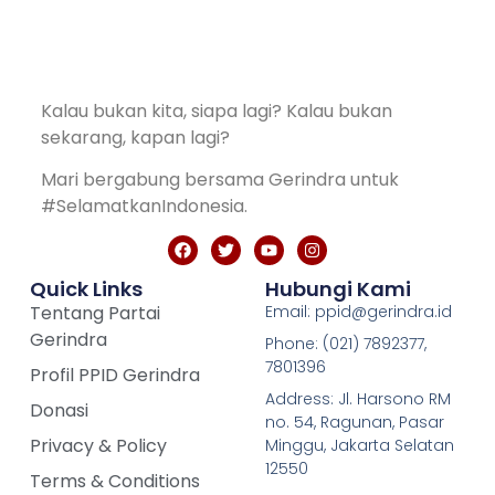
Kalau bukan kita, siapa lagi? Kalau bukan
sekarang, kapan lagi?
Mari bergabung bersama Gerindra untuk
#SelamatkanIndonesia.
Quick Links
Hubungi Kami
Tentang Partai
Email: ppid@gerindra.id
Gerindra
Phone: (021) 7892377,
7801396
Profil PPID Gerindra
Address: Jl. Harsono RM
Donasi
no. 54, Ragunan, Pasar
Privacy & Policy
Minggu, Jakarta Selatan
12550
Terms & Conditions