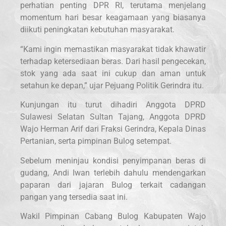
perhatian penting DPR RI, terutama menjelang
momentum hari besar keagamaan yang biasanya
diikuti peningkatan kebutuhan masyarakat.
“Kami ingin memastikan masyarakat tidak khawatir
terhadap ketersediaan beras. Dari hasil pengecekan,
stok yang ada saat ini cukup dan aman untuk
setahun ke depan,” ujar Pejuang Politik Gerindra itu.
Kunjungan itu turut dihadiri Anggota DPRD
Sulawesi Selatan Sultan Tajang, Anggota DPRD
Wajo Herman Arif dari Fraksi Gerindra, Kepala Dinas
Pertanian, serta pimpinan Bulog setempat.
Sebelum meninjau kondisi penyimpanan beras di
gudang, Andi Iwan terlebih dahulu mendengarkan
paparan dari jajaran Bulog terkait cadangan
pangan yang tersedia saat ini.
Wakil Pimpinan Cabang Bulog Kabupaten Wajo