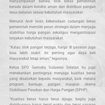
menyampaikan bahwa stok beras pemerintah
berada dalam kondisi aman dan distribusi pangan
terus berjalan sesuai kebutuhan masyarakat.
Menurut Andi Iwan, keberadaan cadangan beras
pemerintah memiliki peran strategis dalam menjaga
stabilitas harga pangan sekaligus mengantisipasi
lonjakan kebutuhan masyarakat.
“Kalau stok pangan terjaga, harga di pasaran juga
bisa lebih stabil. Ini penting agar daya beli
masyarakat tetap aman,” tegasnya.
Ketua DPD Gerindra Sulawesi Selatan itu juga
menekankan pentingnya menjaga kualitas beras
yang disalurkan kepada masyarakat, baik melalui
program bantuan pangan maupun skema
Stabilisasi Pasokan dan Harga Pangan (SPHP).
“Kualitas beras harus terus dijaga, begitu juga
distribusinya harus tepat waktu dan tepat sasaran