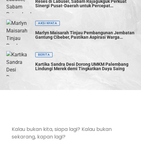
Reses di Labusel, Sabam Rajagukguk Perkuat
Sinergi Pusat-Daerah untuk Percepat
Pembangunan
AKSI NYATA
Marlyn Maisarah Tinjau Pembangunan Jembatan
Gantung Cibeber, Pastikan Aspirasi Warga
Terwujud
BERITA
Kartika Sandra Desi Dorong UMKM Palembang
Lindungi Merek demi Tingkatkan Daya Saing
Kalau bukan kita, siapa lagi? Kalau bukan
sekarang, kapan lagi?