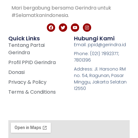
Mari bergabung bersama Gerindra untuk
#SelamatkanIndonesia.
Quick Links
Hubungi Kami
Tentang Partai
Email: ppid@gerindra.id
Gerindra
Phone: (021) 7892377,
7801396
Profil PPID Gerindra
Address: Jl. Harsono RM
Donasi
no. 54, Ragunan, Pasar
Privacy & Policy
Minggu, Jakarta Selatan
12550
Terms & Conditions