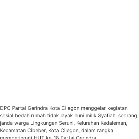
DPC Partai Gerindra Kota Cilegon menggelar kegiatan
sosial bedah rumah tidak layak huni milik Syafiah, seorang
janda warga Lingkungan Seruni, Kelurahan Kedaleman,
Kecamatan Cibeber, Kota Cilegon, dalam rangka
memperingati HUT ke-18 Partai Gerindra.