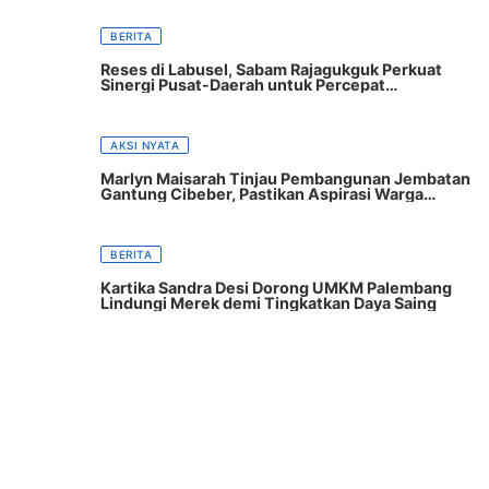
BERITA
Reses di Labusel, Sabam Rajagukguk Perkuat
Sinergi Pusat-Daerah untuk Percepat
Pembangunan
AKSI NYATA
Marlyn Maisarah Tinjau Pembangunan Jembatan
Gantung Cibeber, Pastikan Aspirasi Warga
Terwujud
BERITA
Kartika Sandra Desi Dorong UMKM Palembang
Lindungi Merek demi Tingkatkan Daya Saing