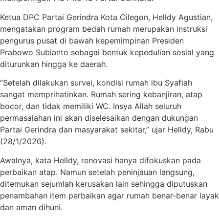
Ketua DPC Partai Gerindra Kota Cilegon, Helldy Agustian,
mengatakan program bedah rumah merupakan instruksi
pengurus pusat di bawah kepemimpinan Presiden
Prabowo Subianto sebagai bentuk kepedulian sosial yang
diturunkan hingga ke daerah.
“Setelah dilakukan survei, kondisi rumah ibu Syafiah
sangat memprihatinkan. Rumah sering kebanjiran, atap
bocor, dan tidak memiliki WC. Insya Allah seluruh
permasalahan ini akan diselesaikan dengan dukungan
Partai Gerindra dan masyarakat sekitar,” ujar Helldy, Rabu
(28/1/2026).
Awalnya, kata Helldy, renovasi hanya difokuskan pada
perbaikan atap. Namun setelah peninjauan langsung,
ditemukan sejumlah kerusakan lain sehingga diputuskan
penambahan item perbaikan agar rumah benar-benar layak
dan aman dihuni.