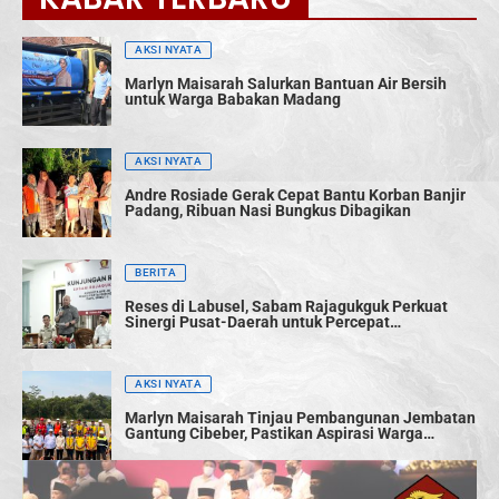
AKSI NYATA
Marlyn Maisarah Salurkan Bantuan Air Bersih
untuk Warga Babakan Madang
AKSI NYATA
Andre Rosiade Gerak Cepat Bantu Korban Banjir
Padang, Ribuan Nasi Bungkus Dibagikan
BERITA
Reses di Labusel, Sabam Rajagukguk Perkuat
Sinergi Pusat-Daerah untuk Percepat
Pembangunan
AKSI NYATA
Marlyn Maisarah Tinjau Pembangunan Jembatan
Gantung Cibeber, Pastikan Aspirasi Warga
Terwujud