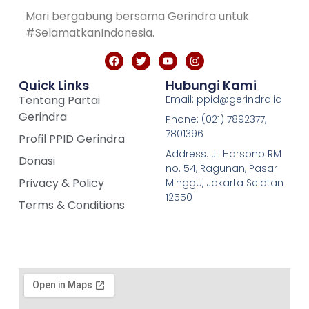
Mari bergabung bersama Gerindra untuk
#SelamatkanIndonesia.
Quick Links
Hubungi Kami
Tentang Partai
Email: ppid@gerindra.id
Gerindra
Phone: (021) 7892377,
7801396
Profil PPID Gerindra
Address: Jl. Harsono RM
Donasi
no. 54, Ragunan, Pasar
Privacy & Policy
Minggu, Jakarta Selatan
12550
Terms & Conditions