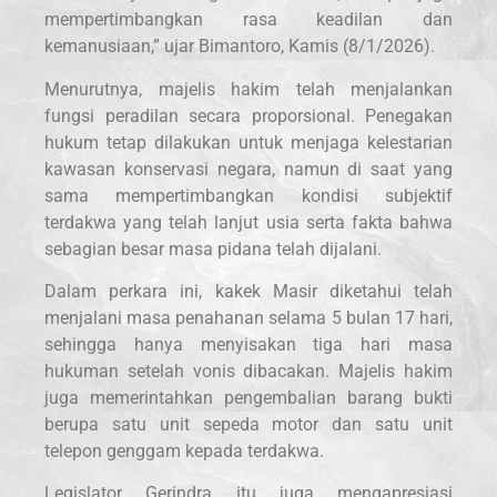
mempertimbangkan rasa keadilan dan
kemanusiaan,” ujar Bimantoro, Kamis (8/1/2026).
Menurutnya, majelis hakim telah menjalankan
fungsi peradilan secara proporsional. Penegakan
hukum tetap dilakukan untuk menjaga kelestarian
kawasan konservasi negara, namun di saat yang
sama mempertimbangkan kondisi subjektif
terdakwa yang telah lanjut usia serta fakta bahwa
sebagian besar masa pidana telah dijalani.
Dalam perkara ini, kakek Masir diketahui telah
menjalani masa penahanan selama 5 bulan 17 hari,
sehingga hanya menyisakan tiga hari masa
hukuman setelah vonis dibacakan. Majelis hakim
juga memerintahkan pengembalian barang bukti
berupa satu unit sepeda motor dan satu unit
telepon genggam kepada terdakwa.
Legislator Gerindra itu juga mengapresiasi