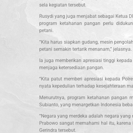
sela kegiatan tersebut.
Rusydi yang juga menjabat sebagai Ketua 
program ketahanan pangan perlu didukun
petani.
“Kita harus siapkan gudang, mesin pengolah h
petani semakin tertarik menanam,” jelasnya.
Ia juga memberikan apresiasi tinggi kepada
menjaga ketersediaan pangan.
“Kita patut memberi apresiasi kepada Polres
nyata kepedulian terhadap kesejahteraan ma
Menurutnya, program ketahanan pangan me
Subianto, yang menargetkan Indonesia be
“Negara yang merdeka adalah negara yang
Prabowo sangat memahami hal itu, karena it
Gerindra tersebut.