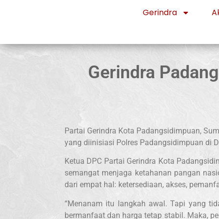
Gerindra
Ak
Gerindra Padang
Partai Gerindra Kota Padangsidimpuan, Sum
yang diinisiasi Polres Padangsidimpuan di
Ketua DPC Partai Gerindra Kota Padangsidim
semangat menjaga ketahanan pangan nasiona
dari empat hal: ketersediaan, akses, pemanfa
“Menanam itu langkah awal. Tapi yang ti
bermanfaat dan harga tetap stabil. Maka, p