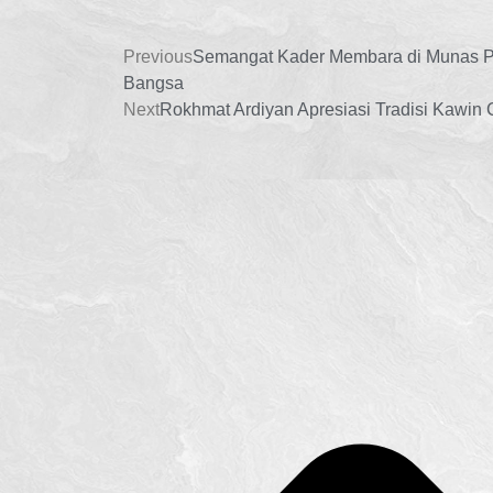
Previous
Semangat Kader Membara di Munas P
Bangsa
Next
Rokhmat Ardiyan Apresiasi Tradisi Kawin 