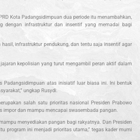
DPRD Kota Padangsidimpuan dua periode itu menambahkan,
g dengan infrastruktur dan insentif yang memadai bagi
asil, infrastruktur pendukung, dan tentu saja insentif agar
 jajaran kepolisian yang turut mengambil peran aktif dalam
 Padangsidimpuan atas inisiatif luar biasa ini. Ini bentuk
syarakat,” ungkap Rusydi.
rupakan salah satu prioritas nasional Presiden Prabowo
bas impor dan mampu mencapai swasembada pangan.
 mampu menyediakan pangan bagi rakyatnya. Dan Presiden
u program ini menjadi prioritas utama,” tegas kader murni