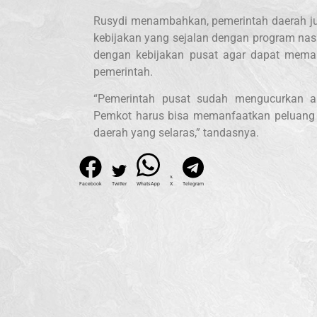
Rusydi menambahkan, pemerintah daerah j
kebijakan yang sejalan dengan program nasi
dengan kebijakan pusat agar dapat mema
pemerintah.
“Pemerintah pusat sudah mengucurkan an
Pemkot harus bisa memanfaatkan peluang 
daerah yang selaras,” tandasnya.
Facebook
Twitter
WhatsApp
X
Telegram