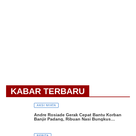
KABAR TERBARU
AKSI NYATA
Andre Rosiade Gerak Cepat Bantu Korban
Banjir Padang, Ribuan Nasi Bungkus
Dibagikan
BERITA