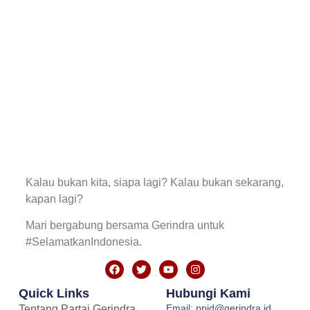
Kalau bukan kita, siapa lagi? Kalau bukan sekarang,
kapan lagi?
Mari bergabung bersama Gerindra untuk
#SelamatkanIndonesia.
Quick Links
Hubungi Kami
Email: ppid@gerindra.id
Tentang Partai Gerindra