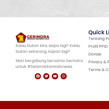
Quick L
Tentang Pa
Kalau bukan kita, siapa lagi? Kalau
Profil PPID
bukan sekarang, kapan lagi?
Donasi
Mari bergabung bersama Gerindra
Privacy & 
untuk #SelamatkanIndonesia.
Terms & C