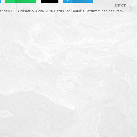
NEXT
Kasus Keracunan MBG, Dasco Tekankan Investigasi Aparat dan Evaluasi BGN
Budisatrio: APBN 2026 Harus Jadi Katalis Pertumbuhan dan Pemerataan Ekonomi