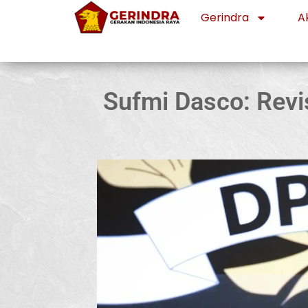
Gerindra
Ak
Sufmi Dasco: Rev