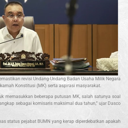
emastikan revisi Undang-Undang Badan Usaha Milik Negara
ah Konstitusi (MK) serta aspirasi masyarakat.
tuk memasukkan beberapa putusan MK, salah satunya soal
rangkap sebagai komisaris maksimal dua tahun,” ujar Dasco
s status pejabat BUMN yang kerap diperdebatkan apakah