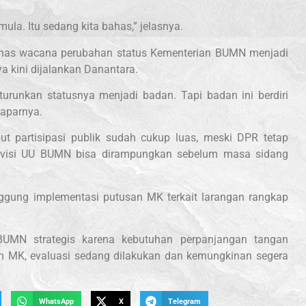
la. Itu sedang kita bahas,” jelasnya.
ahas wacana perubahan status Kementerian BUMN menjadi
 kini dijalankan Danantara.
urunkan statusnya menjadi badan. Tapi badan ini berdiri
paparnya.
t partisipasi publik sudah cukup luas, meski DPR tetap
evisi UU BUMN bisa dirampungkan sebelum masa sidang
ggung implementasi putusan MK terkait larangan rangkap
BUMN strategis karena kebutuhan perpanjangan tangan
 MK, evaluasi sedang dilakukan dan kemungkinan segera
WhatsApp
X
Telegram