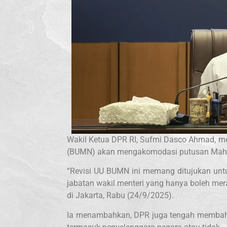
Wakil Ketua DPR RI, Sufmi Dasco Ahmad, m
(BUMN) akan mengakomodasi putusan Mahkam
“Revisi UU BUMN ini memang ditujukan un
jabatan wakil menteri yang hanya boleh me
di Jakarta, Rabu (24/9/2025).
Ia menambahkan, DPR juga tengah membaha