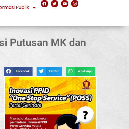
ormasi Publik
si Putusan MK dan
Facebook
Twitter
WhatsApp