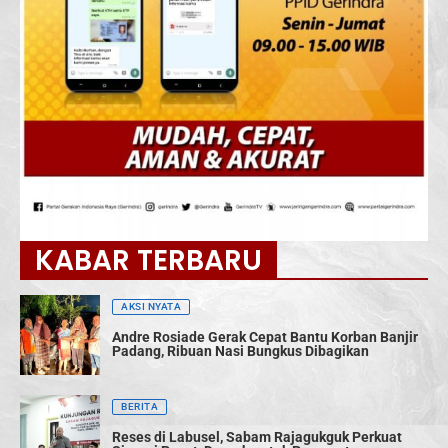
KABAR TERBARU
AKSI NYATA
Andre Rosiade Gerak Cepat Bantu Korban Banjir
Padang, Ribuan Nasi Bungkus Dibagikan
BERITA
Reses di Labusel, Sabam Rajagukguk Perkuat