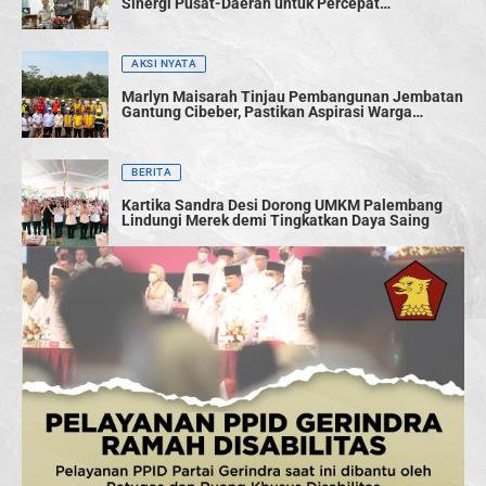
Sinergi Pusat-Daerah untuk Percepat
Pembangunan
AKSI NYATA
Marlyn Maisarah Tinjau Pembangunan Jembatan
Gantung Cibeber, Pastikan Aspirasi Warga
Terwujud
BERITA
Kartika Sandra Desi Dorong UMKM Palembang
Lindungi Merek demi Tingkatkan Daya Saing