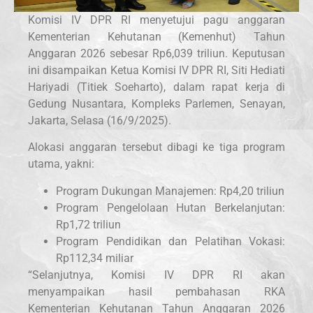
Komisi IV DPR RI menyetujui pagu anggaran
Kementerian Kehutanan (Kemenhut) Tahun
Anggaran 2026 sebesar Rp6,039 triliun. Keputusan
ini disampaikan Ketua Komisi IV DPR RI, Siti Hediati
Hariyadi (Titiek Soeharto), dalam rapat kerja di
Gedung Nusantara, Kompleks Parlemen, Senayan,
Jakarta, Selasa (16/9/2025).
Alokasi anggaran tersebut dibagi ke tiga program
utama, yakni:
Program Dukungan Manajemen: Rp4,20 triliun
Program Pengelolaan Hutan Berkelanjutan:
Rp1,72 triliun
Program Pendidikan dan Pelatihan Vokasi:
Rp112,34 miliar
“Selanjutnya, Komisi IV DPR RI akan
menyampaikan hasil pembahasan RKA
Kementerian Kehutanan Tahun Anggaran 2026