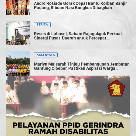
Andre Rosiade Gerak Cepat Bantu Korban Banjir
Padang, Ribuan Nasi Bungkus Dibagikan
BERITA
Reses di Labusel, Sabam Rajagukguk Perkuat
Sinergi Pusat-Daerah untuk Percepat
Pembangunan
AKSI NYATA
Marlyn Maisarah Tinjau Pembangunan Jembatan
Gantung Cibeber, Pastikan Aspirasi Warga
Terwujud