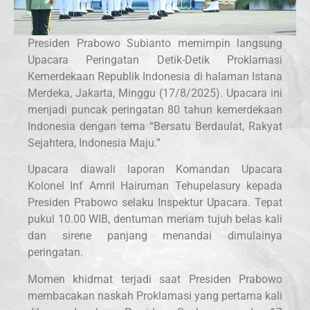
Presiden Prabowo Subianto memimpin langsung
Upacara Peringatan Detik-Detik Proklamasi
Kemerdekaan Republik Indonesia di halaman Istana
Merdeka, Jakarta, Minggu (17/8/2025). Upacara ini
menjadi puncak peringatan 80 tahun kemerdekaan
Indonesia dengan tema “Bersatu Berdaulat, Rakyat
Sejahtera, Indonesia Maju.”
Upacara diawali laporan Komandan Upacara
Kolonel Inf Amril Hairuman Tehupelasury kepada
Presiden Prabowo selaku Inspektur Upacara. Tepat
pukul 10.00 WIB, dentuman meriam tujuh belas kali
dan sirene panjang menandai dimulainya
peringatan.
Momen khidmat terjadi saat Presiden Prabowo
membacakan naskah Proklamasi yang pertama kali