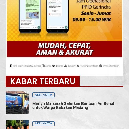
KABAR TERBARU
AKSI NYATA
Marlyn Maisarah Salurkan Bantuan Air Bersih
untuk Warga Babakan Madang
AKSI NYATA