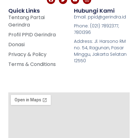
Quick Links
Hubungi Kami
Tentang Partai
Email: ppid@gerindra.id
Gerindra
Phone: (021) 7892377,
7801396
Profil PPID Gerindra
Address: Jl. Harsono RM
Donasi
no. 54, Ragunan, Pasar
Privacy & Policy
Minggu, Jakarta Selatan
12550
Terms & Conditions