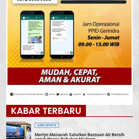
KABAR TERBARU
AKSI NYATA
Marlyn Maisarah Salurkan Bantuan Air Bersih