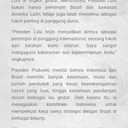
Lula di tingkat global. Menurutnya, Presiden Lula
bukan hanya pemimpin Brasil dan kawasan
Amerika Latin, tetapi juga telah menjelma sebagai
tokoh penting di panggung dunia.
“Presiden Lula telah menjadikan dirinya sebagai
pemimpin di panggung internasional, seorang tokoh
dari belahan bumi selatan. Saya sangat
mengagumi keberanian dan kepemimpinan Anda,”
ungkapnya.
Presiden Prabowo menilai bahwa Indonesia dan
Brasil memiliki banyak kesamaan, mulai dari
jumlah penduduk yang besar, keanekaragaman
hayati yang luas, hingga kesamaan pandangan
dalam berbagai isu global. Oleh karena itu, ia
menegaskan komitmen Indonesia untuk
memperkuat kerja sama strategis dengan Brasil di
berbagai bidang.