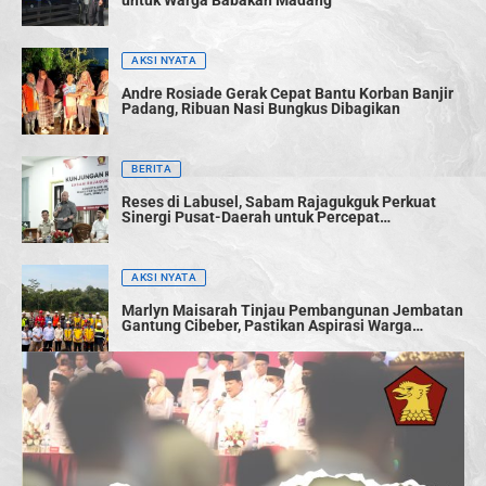
untuk Warga Babakan Madang
AKSI NYATA
Andre Rosiade Gerak Cepat Bantu Korban Banjir
Padang, Ribuan Nasi Bungkus Dibagikan
BERITA
Reses di Labusel, Sabam Rajagukguk Perkuat
Sinergi Pusat-Daerah untuk Percepat
Pembangunan
AKSI NYATA
Marlyn Maisarah Tinjau Pembangunan Jembatan
Gantung Cibeber, Pastikan Aspirasi Warga
Terwujud