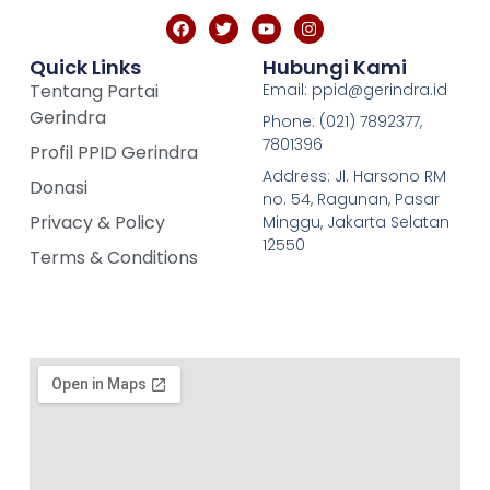
Quick Links
Hubungi Kami
Tentang Partai
Email: ppid@gerindra.id
Gerindra
Phone: (021) 7892377,
7801396
Profil PPID Gerindra
Address: Jl. Harsono RM
Donasi
no. 54, Ragunan, Pasar
Privacy & Policy
Minggu, Jakarta Selatan
12550
Terms & Conditions