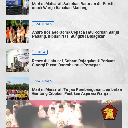
Marlyn Maisarah Salurkan Bantuan Air Bersih
untuk Warga Babakan Madang
AKSI NYATA
Andre Rosiade Gerak Cepat Bantu Korban Banjir
Padang, Ribuan Nasi Bungkus Dibagikan
BERITA
Reses di Labusel, Sabam Rajagukguk Perkuat
Sinergi Pusat-Daerah untuk Percepat
Pembangunan
AKSI NYATA
Marlyn Maisarah Tinjau Pembangunan Jembatan
Gantung Cibeber, Pastikan Aspirasi Warga
Terwujud