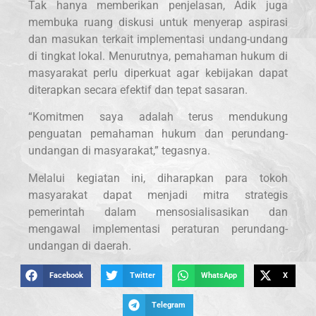
Tak hanya memberikan penjelasan, Adik juga
membuka ruang diskusi untuk menyerap aspirasi
dan masukan terkait implementasi undang-undang
di tingkat lokal. Menurutnya, pemahaman hukum di
masyarakat perlu diperkuat agar kebijakan dapat
diterapkan secara efektif dan tepat sasaran.
“Komitmen saya adalah terus mendukung
penguatan pemahaman hukum dan perundang-
undangan di masyarakat,” tegasnya.
Melalui kegiatan ini, diharapkan para tokoh
masyarakat dapat menjadi mitra strategis
pemerintah dalam mensosialisasikan dan
mengawal implementasi peraturan perundang-
undangan di daerah.
Facebook
Twitter
WhatsApp
X
Telegram