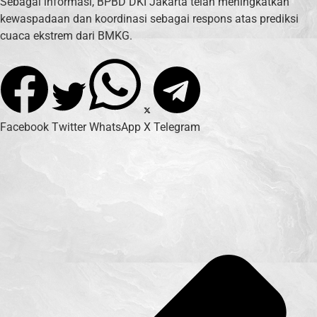
Sebagai informasi, BPBD DKI Jakarta telah meningkatkan
kewaspadaan dan koordinasi sebagai respons atas prediksi
cuaca ekstrem dari BMKG.
Facebook
Twitter
WhatsApp
X
Telegram