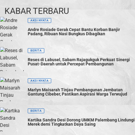
KABAR TERBARU
AKSI NYATA
Andre Rosiade Gerak Cepat Bantu Korban Banjir
Padang, Ribuan Nasi Bungkus Dibagikan
BERITA
Reses di Labusel, Sabam Rajagukguk Perkuat Sinergi
Pusat-Daerah untuk Percepat Pembangunan
AKSI NYATA
Marlyn Maisarah Tinjau Pembangunan Jembatan
Gantung Cibeber, Pastikan Aspirasi Warga Terwujud
BERITA
Kartika Sandra Desi Dorong UMKM Palembang Lindungi
Merek demi Tingkatkan Daya Saing