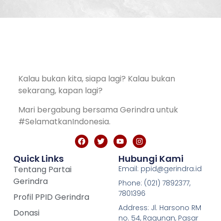
Kalau bukan kita, siapa lagi? Kalau bukan
sekarang, kapan lagi?
Mari bergabung bersama Gerindra untuk
#SelamatkanIndonesia.
Quick Links
Hubungi Kami
Tentang Partai
Email: ppid@gerindra.id
Gerindra
Phone: (021) 7892377,
7801396
Profil PPID Gerindra
Address: Jl. Harsono RM
Donasi
no. 54, Ragunan, Pasar