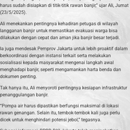
harus sudah disiapkan di titik-titik rawan banjir,” ujar Ali, Jumat
(23/5/2025).
Ali menekankan pentingnya kehadiran petugas di wilayah
langganan banjir untuk memastikan evakuasi warga bisa
dilakukan dengan cepat dan aman jika banjir besar terjadi.
Ia juga mendesak Pemprov Jakarta untuk lebih proaktif dalam
berkoordinasi dengan instansi terkait serta melakukan
sosialisasi kepada masyarakat mengenai langkah awal
menghadapi banjir, seperti mengamankan harta benda dan
dokumen penting.
Tak hanya itu, Ali menyoroti pentingnya kesiapan infrastruktur
penanggulangan banjir.
“Pompa air harus dipastikan berfungsi maksimal di lokasi
rawan genangan. Selain itu, tembok-tembok kali juga perlu
dicek untuk menghindari potensi jebol,” tegasnya.