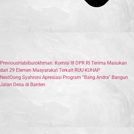
Previous
Habiburokhman: Komisi III DPR RI Terima Masukan
dari 29 Elemen Masyarakat Terkait RUU KUHAP
Next
Oong Syahroni Apresiasi Program “Bang Andra” Bangun
Jalan Desa di Banten