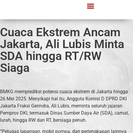
Cuaca Ekstrem Ancam
Jakarta, Ali Lubis Minta
SDA hingga RT/RW
Siaga
BMKG memprediksi potensi cuaca ekstrem di Jakarta hingga
26 Mei 2025. Menyikapi hal itu, Anggota Komisi D DPRD DKI
Jakarta Fraksi Gerindra, Ali Lubis, meminta seluruh jajaran
Pemprov DKI, termasuk Dinas Sumber Daya Air (SDA), camat,
lurah, hingga RW dan RT, bersiaga penuh.
“Petugas lapangan, mobil pompa, dan perlengkapan lainnya