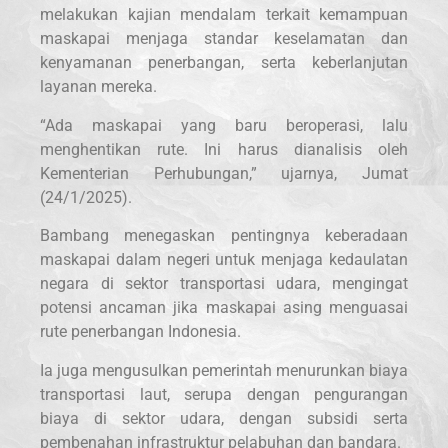
melakukan kajian mendalam terkait kemampuan
maskapai menjaga standar keselamatan dan
kenyamanan penerbangan, serta keberlanjutan
layanan mereka.
“Ada maskapai yang baru beroperasi, lalu
menghentikan rute. Ini harus dianalisis oleh
Kementerian Perhubungan,” ujarnya, Jumat
(24/1/2025).
Bambang menegaskan pentingnya keberadaan
maskapai dalam negeri untuk menjaga kedaulatan
negara di sektor transportasi udara, mengingat
potensi ancaman jika maskapai asing menguasai
rute penerbangan Indonesia.
Ia juga mengusulkan pemerintah menurunkan biaya
transportasi laut, serupa dengan pengurangan
biaya di sektor udara, dengan subsidi serta
pembenahan infrastruktur pelabuhan dan bandara.