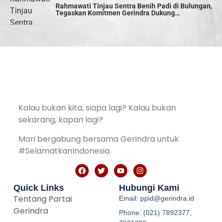
Rahmawati Tinjau Sentra Benih Padi di Bulungan,
Tegaskan Komitmen Gerindra Dukung
Swasembada Pangan
Kalau bukan kita, siapa lagi? Kalau bukan
sekarang, kapan lagi?
Mari bergabung bersama Gerindra untuk
#SelamatkanIndonesia.
Quick Links
Hubungi Kami
Tentang Partai
Email: ppid@gerindra.id
Gerindra
Phone: (021) 7892377,