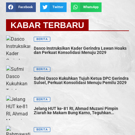
Facebook
Twitter
WhatsApp
KABAR TERBARU
BERITA
Dasco Instruksikan Kader Gerindra Lawan Hoaks
dan Perkuat Konsolidasi Menuju 2029
BERITA
Sufmi Dasco Kukuhkan Tujuh Ketua DPC Gerindra
Sulsel, Perkuat Konsolidasi Menuju Pemilu 2029
BERITA
Jelang HUT ke-81 RI, Ahmad Muzani Pimpin
Ziarah ke Makam Bung Karno, Teguhkan
Semangat Persatuan Bangsa
BERITA