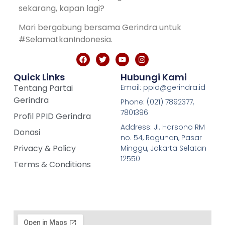
sekarang, kapan lagi?
Mari bergabung bersama Gerindra untuk
#SelamatkanIndonesia.
Quick Links
Hubungi Kami
Tentang Partai
Email: ppid@gerindra.id
Gerindra
Phone: (021) 7892377,
7801396
Profil PPID Gerindra
Address: Jl. Harsono RM
Donasi
no. 54, Ragunan, Pasar
Privacy & Policy
Minggu, Jakarta Selatan
12550
Terms & Conditions