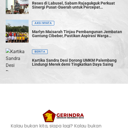
Reses di Labusel, Sabam Rajagukguk Perkuat
Sinergi Pusat-Daerah untuk Percepat
Pembangunan
AKSI NYATA
Marlyn Maisarah Tinjau Pembangunan Jembatan
Gantung Cibeber, Pastikan Aspirasi Warga
Terwujud
BERITA
Kartika Sandra Desi Dorong UMKM Palembang
Lindungi Merek demi Tingkatkan Daya Saing
Kalau bukan kita, siapa lagi? Kalau bukan