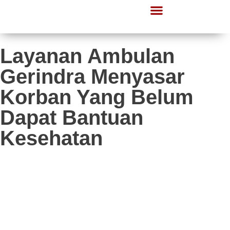
Lapor Gerindra
Informasi Publik
Layanan Ambulan
Gerindra Menyasar
Korban Yang Belum
Dapat Bantuan
Kesehatan