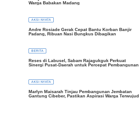
Warga Babakan Madang
AKSI NYATA
Andre Rosiade Gerak Cepat Bantu Korban Banjir
Padang, Ribuan Nasi Bungkus Dibagikan
BERITA
Reses di Labusel, Sabam Rajagukguk Perkuat
Sinergi Pusat-Daerah untuk Percepat Pembangunan
AKSI NYATA
Marlyn Maisarah Tinjau Pembangunan Jembatan
Gantung Cibeber, Pastikan Aspirasi Warga Terwujud