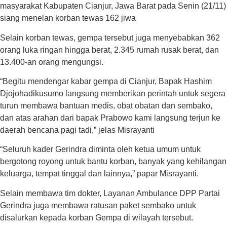
masyarakat Kabupaten Cianjur, Jawa Barat pada Senin (21/11)
siang menelan korban tewas 162 jiwa
Selain korban tewas, gempa tersebut juga menyebabkan 362
orang luka ringan hingga berat, 2.345 rumah rusak berat, dan
13.400-an orang mengungsi.
“Begitu mendengar kabar gempa di Cianjur, Bapak Hashim
Djojohadikusumo langsung memberikan perintah untuk segera
turun membawa bantuan medis, obat obatan dan sembako,
dan atas arahan dari bapak Prabowo kami langsung terjun ke
daerah bencana pagi tadi,” jelas Misrayanti
“Seluruh kader Gerindra diminta oleh ketua umum untuk
bergotong royong untuk bantu korban, banyak yang kehilangan
keluarga, tempat tinggal dan lainnya,” papar Misrayanti.
Selain membawa tim dokter, Layanan Ambulance DPP Partai
Gerindra juga membawa ratusan paket sembako untuk
disalurkan kepada korban Gempa di wilayah tersebut.