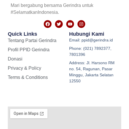
Mari bergabung bersama Gerindra untuk
#SelamatkanIndonesia.
Quick Links
Hubungi Kami
Email: ppid@gerindra.id
Tentang Partai Gerindra
Phone: (021) 7892377,
Profil PPID Gerindra
7801396
Donasi
Address: Jl. Harsono RM
Privacy & Policy
no. 54, Ragunan, Pasar
Minggu, Jakarta Selatan
Terms & Conditions
12550