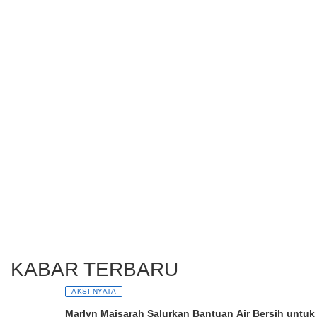
KABAR TERBARU
AKSI NYATA
Marlyn Maisarah Salurkan Bantuan Air Bersih untuk