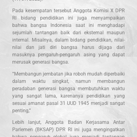
Pada kesempatan tersebut Anggota Komisi X DPR
RI bidang pendidikan ini juga menyampaikan
bahwa bangsa Indonesia saat ini menghadapi
sejumlah tantangan baik dari eksternal maupun
internal. Misalnya, dalam bidang pendidikan, nilai-
nilai dan jati diri bangsa harus dijaga dari
masuknya pengaruh-pengaruh asing yang dapat
merusak generasi bangsa.
“Membangun jembatan jika roboh mudah diperbaiki
dalam waktu singkat, namun membangun
peradaban generasi bangsa membutuhkan waktu
yang sangat lama, karenanya pendidikan yang
sesuai amanat pasal 31 UUD 1945 menjadi sangat
penting,”
Lebih lanjut, Anggota Badan Kerjasama Antar
Parlemen (BKSAP) DPR RI ini juga mengingatkan
bahwa pengaruh global juga menjadi tantangan