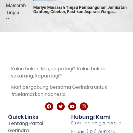
Marlyn Maisarah Tinjau Pembangunan Jembatan
Gantung Cibeber, Pastikan Aspirasi Warga
Terwujud
Kalau bukan kita, siapa lagi? Kalau bukan
sekarang, kapan lagi?
Mari bergabung bersama Gerindra untuk
#SelamatkanIndonesia.
Quick Links
Hubungi Kami
Tentang Partai
Email: ppid@gerindra.id
Gerindra
Phone: (021) 7892377,