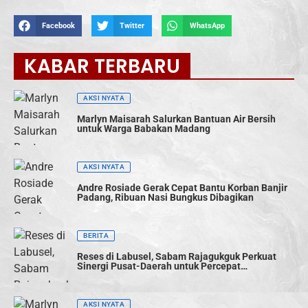
Facebook
Twitter
WhatsApp
KABAR TERBARU
AKSI NYATA
Marlyn Maisarah Salurkan Bantuan Air Bersih
untuk Warga Babakan Madang
AKSI NYATA
Andre Rosiade Gerak Cepat Bantu Korban Banjir
Padang, Ribuan Nasi Bungkus Dibagikan
BERITA
Reses di Labusel, Sabam Rajagukguk Perkuat
Sinergi Pusat-Daerah untuk Percepat
Pembangunan
AKSI NYATA