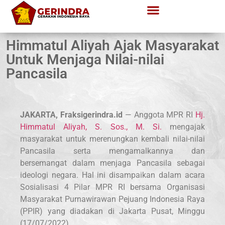
Himmatul Aliyah Ajak Masyarakat
Untuk Menjaga Nilai-nilai
Pancasila
JAKARTA, Fraksigerindra.id
— Anggota MPR RI
Hj.
Himmatul Aliyah, S. Sos., M. Si.
mengajak
masyarakat untuk merenungkan kembali nilai-nilai
Pancasila serta mengamalkannya dan
bersemangat dalam menjaga Pancasila sebagai
ideologi negara. Hal ini disampaikan dalam acara
Sosialisasi 4 Pilar MPR RI bersama Organisasi
Masyarakat Purnawirawan Pejuang Indonesia Raya
(PPIR) yang diadakan di Jakarta Pusat, Minggu
(17/07/2022).