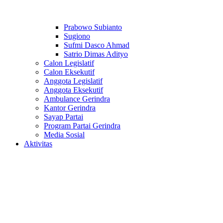
Prabowo Subianto
Sugiono
Sufmi Dasco Ahmad
Satrio Dimas Adityo
Calon Legislatif
Calon Eksekutif
Anggota Legislatif
Anggota Eksekutif
Ambulance Gerindra
Kantor Gerindra
Sayap Partai
Program Partai Gerindra
Media Sosial
Aktivitas