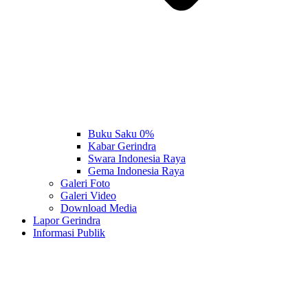
Buku Saku 0%
Kabar Gerindra
Swara Indonesia Raya
Gema Indonesia Raya
Galeri Foto
Galeri Video
Download Media
Lapor Gerindra
Informasi Publik