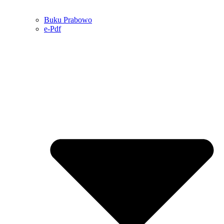
Buku Prabowo
e-Pdf