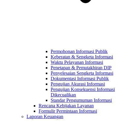
Permohonan Informasi Publik
Keberatan & Sengketa Informasi
Waktu Pelayanan Informasi
Penetapan & Pemutakhiran DIP
Penyelesaian Sengketa Informasi
Dokumentasi Informasi Publik
Pengujian Akurasi Informasi
Pengujian Konsekuensi Informasi
Dikecualikan
Standar Pengumuman Informasi
Rencana Kebijakan Layanan
Formulir Permintaan Informasi
Laporan Keuangan