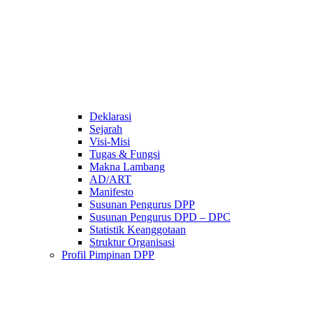
Deklarasi
Sejarah
Visi-Misi
Tugas & Fungsi
Makna Lambang
AD/ART
Manifesto
Susunan Pengurus DPP
Susunan Pengurus DPD – DPC​
Statistik Keanggotaan
Struktur Organisasi
Profil Pimpinan DPP