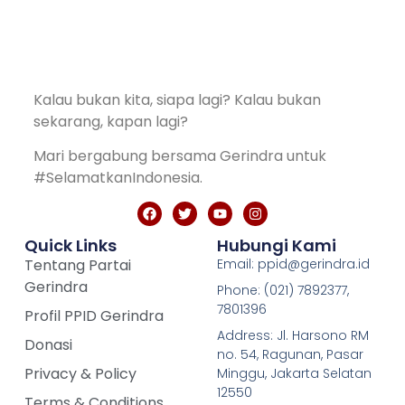
Kalau bukan kita, siapa lagi? Kalau bukan
sekarang, kapan lagi?
Mari bergabung bersama Gerindra untuk
#SelamatkanIndonesia.
Quick Links
Hubungi Kami
Tentang Partai
Email: ppid@gerindra.id
Gerindra
Phone: (021) 7892377,
7801396
Profil PPID Gerindra
Address: Jl. Harsono RM
Donasi
no. 54, Ragunan, Pasar
Privacy & Policy
Minggu, Jakarta Selatan
12550
Terms & Conditions