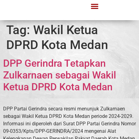
Tag:
Wakil Ketua
DPRD Kota Medan
DPP Gerindra Tetapkan
Zulkarnaen sebagai Wakil
Ketua DPRD Kota Medan
DPP Partai Gerindra secara resmi menunjuk Zulkarnaen
sebagai Wakil Ketua DPRD Kota Medan periode 2024-2029.
Informasi ini diperoleh dari Surat DPP Partai Gerindra Nomor
09-0353/Kpts/DPP-GERINDRA/2024 mengenai Alat
Kelengkapan Dewan Perwakilan Rakyat Daerah Kota Medan,