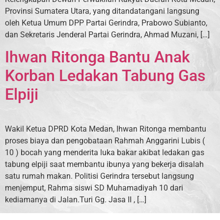
Provinsi Sumatera Utara, yang ditandatangani langsung
oleh Ketua Umum DPP Partai Gerindra, Prabowo Subianto,
dan Sekretaris Jenderal Partai Gerindra, Ahmad Muzani, […]
Ihwan Ritonga Bantu Anak
Korban Ledakan Tabung Gas
Elpiji
Wakil Ketua DPRD Kota Medan, Ihwan Ritonga membantu
proses biaya dan pengobataan Rahmah Anggarini Lubis (
10 ) bocah yang menderita luka bakar akibat ledakan gas
tabung elpiji saat membantu ibunya yang bekerja disalah
satu rumah makan. Politisi Gerindra tersebut langsung
menjemput, Rahma siswi SD Muhamadiyah 10 dari
kediamanya di Jalan.Turi Gg. Jasa II , […]