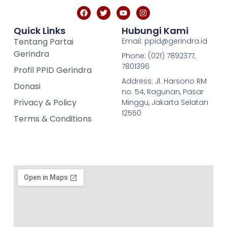
Quick Links
Hubungi Kami
Tentang Partai
Email: ppid@gerindra.id
Gerindra
Phone: (021) 7892377,
7801396
Profil PPID Gerindra
Address: Jl. Harsono RM
Donasi
no. 54, Ragunan, Pasar
Privacy & Policy
Minggu, Jakarta Selatan
12550
Terms & Conditions