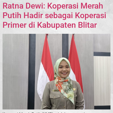
Ratna Dewi: Koperasi Merah
Putih Hadir sebagai Koperasi
Primer di Kabupaten Blitar