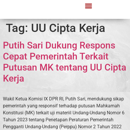
Lapor Gerindra
Informasi Publik
Tag:
UU Cipta Kerja
Putih Sari Dukung Respons
Cepat Pemerintah Terkait
Putusan MK tentang UU Cipta
Kerja
Wakil Ketua Komisi IX DPR RI, Putih Sari, mendukung sikap
pemerintah yang responsif terhadap putusan Mahkamah
Konstitusi (MK) terkait uji materiil Undang-Undang Nomor 6
Tahun 2023 tentang Penetapan Peraturan Pemerintah
Pengganti Undang-Undang (Perppu) Nomor 2 Tahun 2022