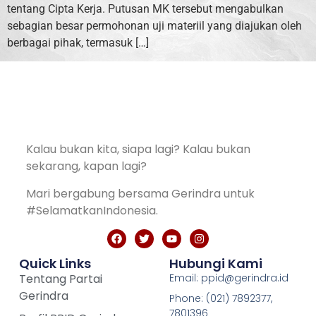
tentang Cipta Kerja. Putusan MK tersebut mengabulkan
sebagian besar permohonan uji materiil yang diajukan oleh
berbagai pihak, termasuk […]
Kalau bukan kita, siapa lagi? Kalau bukan
sekarang, kapan lagi?
Mari bergabung bersama Gerindra untuk
#SelamatkanIndonesia.
Quick Links
Hubungi Kami
Tentang Partai
Email: ppid@gerindra.id
Gerindra
Phone: (021) 7892377,
7801396