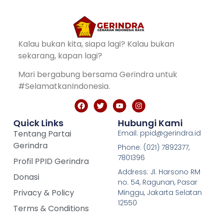
Kalau bukan kita, siapa lagi? Kalau bukan
sekarang, kapan lagi?
Mari bergabung bersama Gerindra untuk
#SelamatkanIndonesia.
Quick Links
Hubungi Kami
Tentang Partai
Email: ppid@gerindra.id
Gerindra
Phone: (021) 7892377,
7801396
Profil PPID Gerindra
Address: Jl. Harsono RM
Donasi
no. 54, Ragunan, Pasar
Privacy & Policy
Minggu, Jakarta Selatan
12550
Terms & Conditions