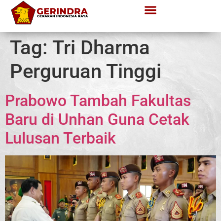
Tag:
Tri Dharma
Perguruan Tinggi
Prabowo Tambah Fakultas
Baru di Unhan Guna Cetak
Lulusan Terbaik