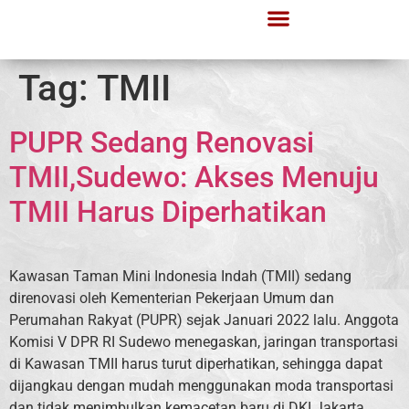
Tag:
TMII
PUPR Sedang Renovasi
TMII,Sudewo: Akses Menuju
TMII Harus Diperhatikan
Kawasan Taman Mini Indonesia Indah (TMII) sedang
direnovasi oleh Kementerian Pekerjaan Umum dan
Perumahan Rakyat (PUPR) sejak Januari 2022 lalu. Anggota
Komisi V DPR RI Sudewo menegaskan, jaringan transportasi
di Kawasan TMII harus turut diperhatikan, sehingga dapat
dijangkau dengan mudah menggunakan moda transportasi
dan tidak menimbulkan kemacetan baru di DKI Jakarta.