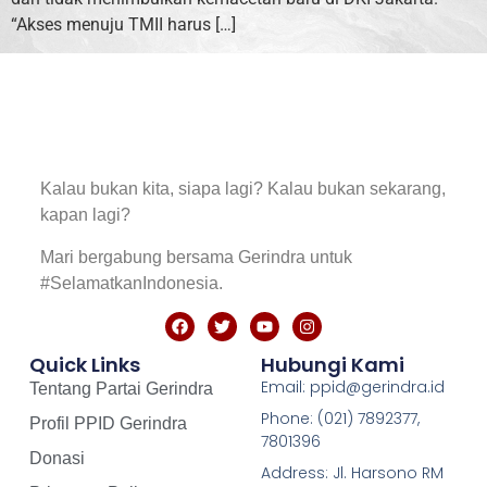
“Akses menuju TMII harus […]
Kalau bukan kita, siapa lagi? Kalau bukan sekarang,
kapan lagi?
Mari bergabung bersama Gerindra untuk
#SelamatkanIndonesia.
Quick Links
Hubungi Kami
Email: ppid@gerindra.id
Tentang Partai Gerindra
Phone: (021) 7892377,
Profil PPID Gerindra
7801396
Donasi
Address: Jl. Harsono RM