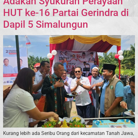
Adakan Syukuran Perayaan
HUT ke-16 Partai Gerindra di
Dapil 5 Simalungun
Kurang lebih ada Seribu Orang dari kecamatan Tanah Jawa,