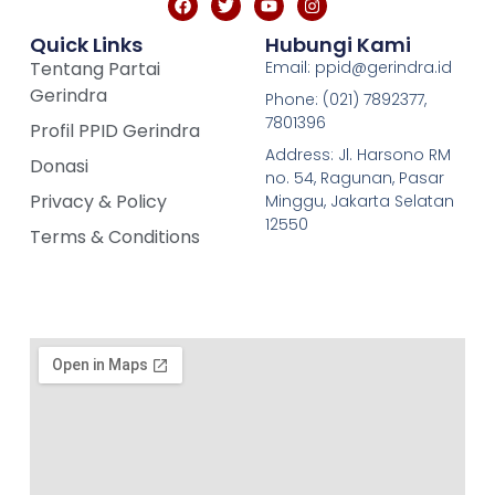
Quick Links
Hubungi Kami
Tentang Partai
Email: ppid@gerindra.id
Gerindra
Phone: (021) 7892377,
7801396
Profil PPID Gerindra
Address: Jl. Harsono RM
Donasi
no. 54, Ragunan, Pasar
Privacy & Policy
Minggu, Jakarta Selatan
12550
Terms & Conditions