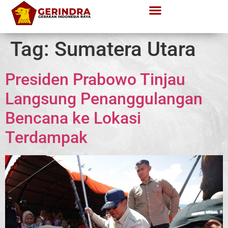
Tag:
Sumatera Utara
Presiden Prabowo Tinjau
Langsung Penanggulangan
Bencana ke Lokasi
Terdampak