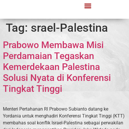
Tag:
srael-Palestina
Prabowo Membawa Misi
Perdamaian Tegaskan
Kemerdekaan Palestina
Solusi Nyata di Konferensi
Tingkat Tinggi
Menteri Pertahanan RI Prabowo Subianto datang ke
Yordania untuk menghadiri Konferensi Tingkat Tinggi (KTT)
membahas soal konflik Israel-Palestina sebagai perwakilan