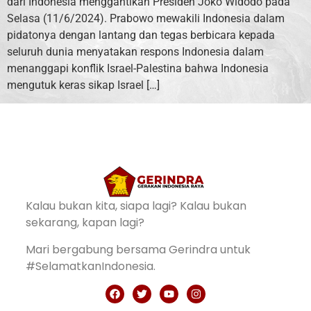
dari Indonesia menggantikan Presiden Joko Widodo pada
Selasa (11/6/2024). Prabowo mewakili Indonesia dalam
pidatonya dengan lantang dan tegas berbicara kepada
seluruh dunia menyatakan respons Indonesia dalam
menanggapi konflik Israel-Palestina bahwa Indonesia
mengutuk keras sikap Israel […]
Kalau bukan kita, siapa lagi? Kalau bukan
sekarang, kapan lagi?
Mari bergabung bersama Gerindra untuk
#SelamatkanIndonesia.