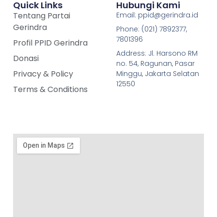
Quick Links
Hubungi Kami
Tentang Partai
Email: ppid@gerindra.id
Gerindra
Phone: (021) 7892377,
7801396
Profil PPID Gerindra
Address: Jl. Harsono RM
Donasi
no. 54, Ragunan, Pasar
Privacy & Policy
Minggu, Jakarta Selatan
12550
Terms & Conditions