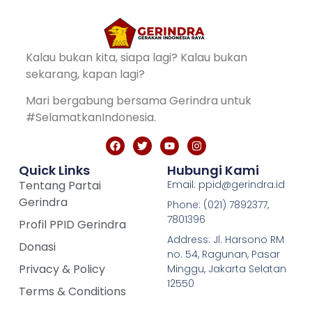
Kalau bukan kita, siapa lagi? Kalau bukan
sekarang, kapan lagi?
Mari bergabung bersama Gerindra untuk
#SelamatkanIndonesia.
Quick Links
Hubungi Kami
Tentang Partai
Email: ppid@gerindra.id
Gerindra
Phone: (021) 7892377,
7801396
Profil PPID Gerindra
Address: Jl. Harsono RM
Donasi
no. 54, Ragunan, Pasar
Privacy & Policy
Minggu, Jakarta Selatan
12550
Terms & Conditions