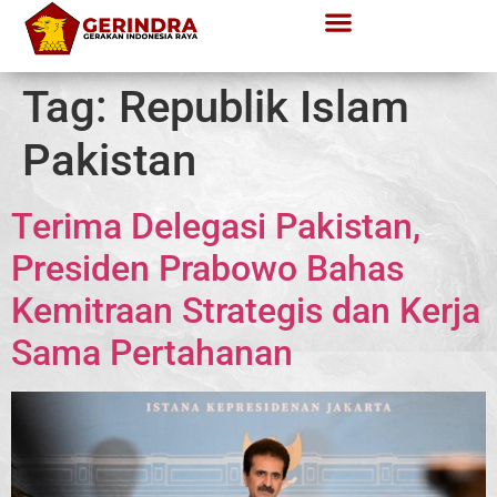
Tag:
Republik Islam
Pakistan
Terima Delegasi Pakistan,
Presiden Prabowo Bahas
Kemitraan Strategis dan Kerja
Sama Pertahanan