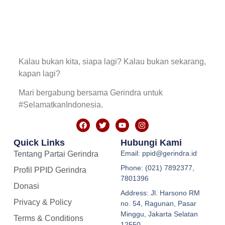
Kalau bukan kita, siapa lagi? Kalau bukan sekarang,
kapan lagi?
Mari bergabung bersama Gerindra untuk
#SelamatkanIndonesia.
Quick Links
Hubungi Kami
Email: ppid@gerindra.id
Tentang Partai Gerindra
Phone: (021) 7892377,
Profil PPID Gerindra
7801396
Donasi
Address: Jl. Harsono RM
Privacy & Policy
no. 54, Ragunan, Pasar
Minggu, Jakarta Selatan
Terms & Conditions
12550