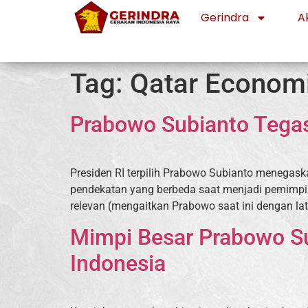
Gerindra
Ak
Tag:
Qatar Econom
Prabowo Subianto Tega
Presiden RI terpilih Prabowo Subianto menegask
pendekatan yang berbeda saat menjadi pemimpin r
relevan (mengaitkan Prabowo saat ini dengan lata
Mimpi Besar Prabowo Su
Indonesia