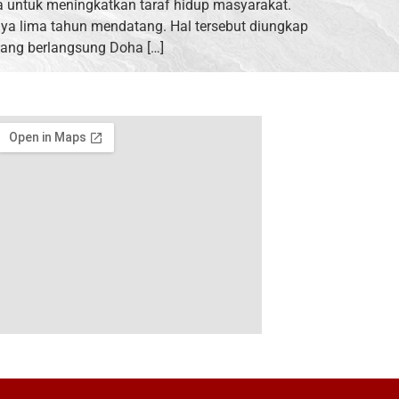
a untuk meningkatkan taraf hidup masyarakat.
nya lima tahun mendatang. Hal tersebut diungkap
ang berlangsung Doha […]