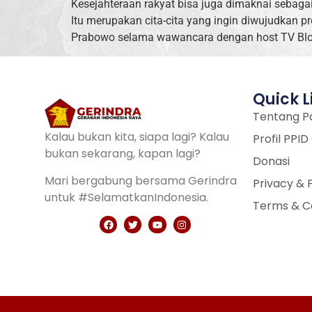
Kesejahteraan rakyat bisa juga dimaknai sebag
Itu merupakan cita-cita yang ingin diwujudkan 
Prabowo selama wawancara dengan host TV Bloo
Quick L
Tentang Pa
Kalau bukan kita, siapa lagi? Kalau
Profil PPID
bukan sekarang, kapan lagi?
Donasi
Mari bergabung bersama Gerindra
Privacy & 
untuk #SelamatkanIndonesia.
Terms & C