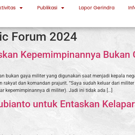
tivitas
Publikasi
Lapor Gerindra
Inf
ic Forum 2024
skan Kepemimpinannya Bukan G
an bukan gaya militer yang digunakan saat menjadi kepala neg
akyat dan komandan prajurit. “Saya sudah keluar dari militer 
r kepemimpinannya di militer). Jadi ini tidak ada […]
bianto untuk Entaskan Kelapar