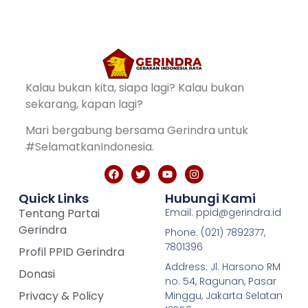
Kalau bukan kita, siapa lagi? Kalau bukan
sekarang, kapan lagi?
Mari bergabung bersama Gerindra untuk
#SelamatkanIndonesia.
Quick Links
Hubungi Kami
Tentang Partai
Email: ppid@gerindra.id
Gerindra
Phone: (021) 7892377,
7801396
Profil PPID Gerindra
Address: Jl. Harsono RM
Donasi
no. 54, Ragunan, Pasar
Privacy & Policy
Minggu, Jakarta Selatan