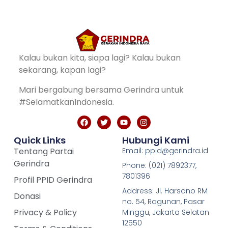
Kalau bukan kita, siapa lagi? Kalau bukan
sekarang, kapan lagi?
Mari bergabung bersama Gerindra untuk
#SelamatkanIndonesia.
Quick Links
Hubungi Kami
Tentang Partai
Email: ppid@gerindra.id
Gerindra
Phone: (021) 7892377,
7801396
Profil PPID Gerindra
Address: Jl. Harsono RM
Donasi
no. 54, Ragunan, Pasar
Privacy & Policy
Minggu, Jakarta Selatan
12550