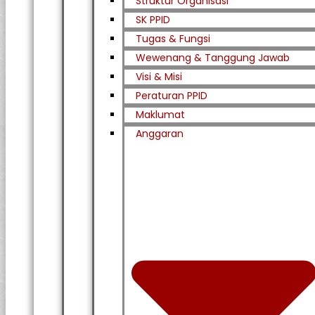
Struktur Organisasi
SK PPID
Tugas & Fungsi
Wewenang & Tanggung Jawab
Visi & Misi
Peraturan PPID
Maklumat
Anggaran