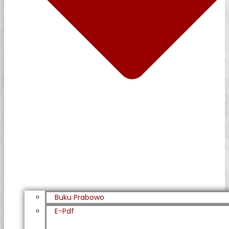
Buku Prabowo
E-Pdf