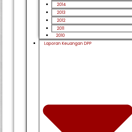
2014
2013
2012
2011
2010
Laporan Keuangan DPP