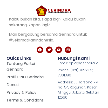
Kalau bukan kita, siapa lagi? Kalau bukan
sekarang, kapan lagi?
Mari bergabung bersama Gerindra untuk
#SelamatkanIndonesia.
Quick Links
Hubungi Kami
Tentang Partai
Email: ppid@gerindra.id
Gerindra
Phone: (021) 7892377,
7801396
Profil PPID Gerindra
Address: Jl. Harsono RM
Donasi
no. 54, Ragunan, Pasar
Privacy & Policy
Minggu, Jakarta Selatan
12550
Terms & Conditions