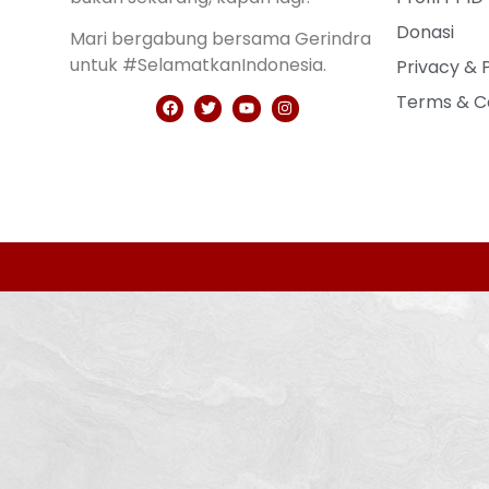
Donasi
Mari bergabung bersama Gerindra
untuk #SelamatkanIndonesia.
Privacy & 
Terms & C