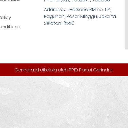
Address: Jl. Harsono RM no. 54,
Ragunan, Pasar Minggu, Jakarta
Policy
Selatan 12550
onditions
Gerindra.id dikelola oleh
PPID Partai Gerindra
.