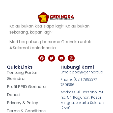
Kalau bukan kita, siapa lagi? Kalau bukan
sekarang, kapan lagi?
Mari bergabung bersama Gerindra untuk
#SelamatkanIndonesia.
Quick Links
Hubungi Kami
Tentang Partai
Email: ppid@gerindra.id
Gerindra
Phone: (021) 7892377,
7801396
Profil PPID Gerindra
Address: Jl. Harsono RM
Donasi
no. 54, Ragunan, Pasar
Privacy & Policy
Minggu, Jakarta Selatan
12550
Terms & Conditions