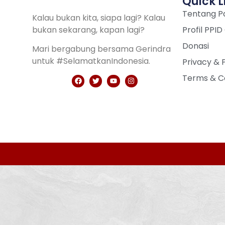
Quick L
Tentang Pa
Kalau bukan kita, siapa lagi? Kalau
bukan sekarang, kapan lagi?
Profil PPID
Donasi
Mari bergabung bersama Gerindra
untuk #SelamatkanIndonesia.
Privacy & 
Terms & C