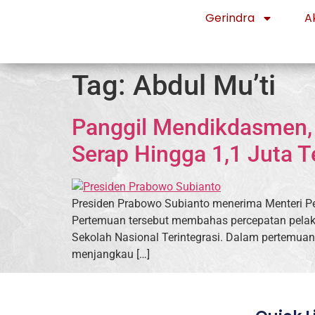
Gerindra
Ak
Tag:
Abdul Mu’ti
Panggil Mendikdasmen, 
Serap Hingga 1,1 Juta T
Presiden Prabowo Subianto menerima Menteri Pe
Pertemuan tersebut membahas percepatan pelaks
Sekolah Nasional Terintegrasi. Dalam pertemuan 
menjangkau […]