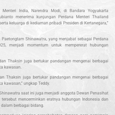
 Menteri India, Narendra Modi, di Bandara Yogyakarta
 Subianto menerima kunjungan Perdana Menteri Thailand
rta keluarga di kediaman pribadi Presiden di Kertanegara,”
in, Paetongtarn Shinawatra, yang menjabat sebagai Perdana
2025, menjadi momentum untuk mempererat hubungan
dan Thaksin juga bertukar pandangan mengenai berbagai
ika kawasan.
dan Thaksin juga bertukar pandangan mengenai berbagai
ka kawasan,” ungkap Teddy.
Shinawatra saat ini juga menjadi anggota Dewan Penasihat
 tersebut mencerminkan eratnya hubungan Indonesia dan
 dalam berbagai bidang.