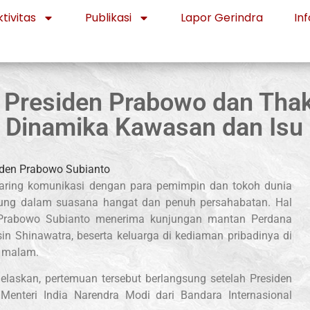
tivitas
Publikasi
Lapor Gerindra
Inf
Presiden Prabowo dan Thaks
 Dinamika Kawasan dan Isu 
jaring komunikasi dengan para pemimpin dan tokoh dunia
sung dalam suasana hangat dan penuh persahabatan. Hal
en Prabowo Subianto menerima kunjungan mantan Perdana
in Shinawatra, beserta keluarga di kediaman pribadinya di
) malam.
jelaskan, pertemuan tersebut berlangsung setelah Presiden
enteri India Narendra Modi dari Bandara Internasional