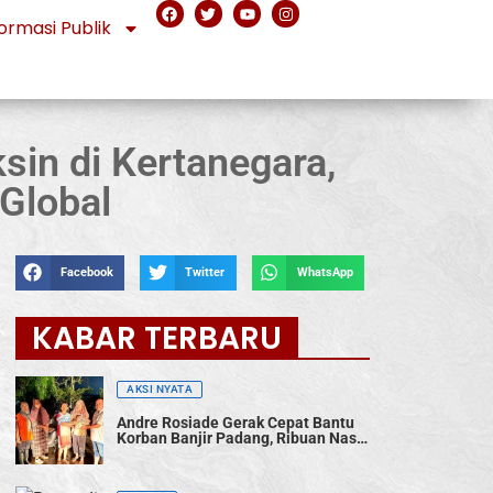
ormasi Publik
in di Kertanegara,
Global
Facebook
Twitter
WhatsApp
KABAR TERBARU
AKSI NYATA
Andre Rosiade Gerak Cepat Bantu
Korban Banjir Padang, Ribuan Nasi
Bungkus Dibagikan