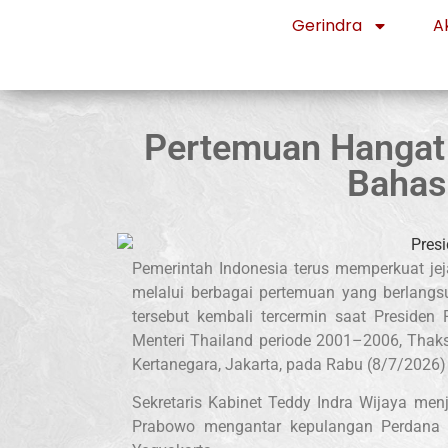
Gerindra
Ak
Pertemuan Hangat 
Bahas
Pemerintah Indonesia terus memperkuat je
melalui berbagai pertemuan yang berlang
tersebut kembali tercermin saat Presid
Menteri Thailand periode 2001–2006, Thaks
Kertanegara, Jakarta, pada Rabu (8/7/2026
Sekretaris Kabinet Teddy Indra Wijaya men
Prabowo mengantar kepulangan Perdana M