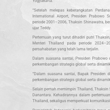
Yogyakarta.
“Setelah melepas keberangkatan Perdana
International Airport, Presiden Prabowo
periode 2001–2006, Thaksin Shinawatra, bese
ujar Teddy.
Pertemuan yang turut dihadiri putri Thaks
Menteri Thailand pada periode 2024–
persahabatan yang telah lama terjalin.
Dalam suasana santai, Presiden Prabowo 
perkembangan strategis global serta dinam
“Dalam suasana santai, Bapak Presiden 
perkembangan strategis global serta dinami
Selain pernah memimpin Thailand, Thaksin 
Danantara. Kehadirannya dalam pertemuan
Thailand, sekaligus memperkuat komunikasi