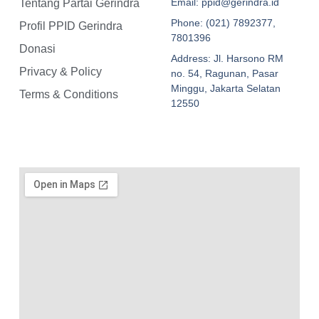
Email: ppid@gerindra.id
Tentang Partai Gerindra
Phone: (021) 7892377,
Profil PPID Gerindra
7801396
Donasi
Address: Jl. Harsono RM
Privacy & Policy
no. 54, Ragunan, Pasar
Minggu, Jakarta Selatan
Terms & Conditions
12550