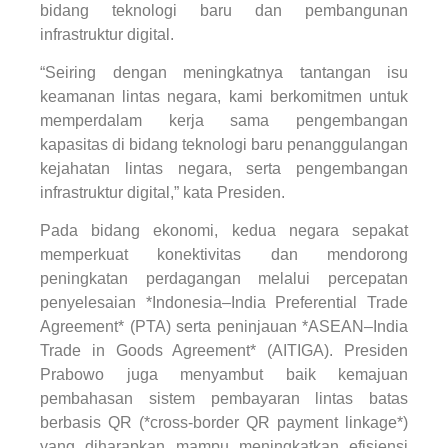
bidang teknologi baru dan pembangunan
infrastruktur digital.
“Seiring dengan meningkatnya tantangan isu
keamanan lintas negara, kami berkomitmen untuk
memperdalam kerja sama pengembangan
kapasitas di bidang teknologi baru penanggulangan
kejahatan lintas negara, serta pengembangan
infrastruktur digital,” kata Presiden.
Pada bidang ekonomi, kedua negara sepakat
memperkuat konektivitas dan mendorong
peningkatan perdagangan melalui percepatan
penyelesaian *Indonesia–India Preferential Trade
Agreement* (PTA) serta peninjauan *ASEAN–India
Trade in Goods Agreement* (AITIGA). Presiden
Prabowo juga menyambut baik kemajuan
pembahasan sistem pembayaran lintas batas
berbasis QR (*cross-border QR payment linkage*)
yang diharapkan mampu meningkatkan efisiensi