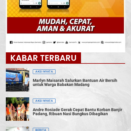
KABAR TERBARU
AKSI NYATA
Marlyn Maisarah Salurkan Bantuan Air Bersih
untuk Warga Babakan Madang
AKSI NYATA
Andre Rosiade Gerak Cepat Bantu Korban Banjir
Padang, Ribuan Nasi Bungkus Dibagikan
BERITA