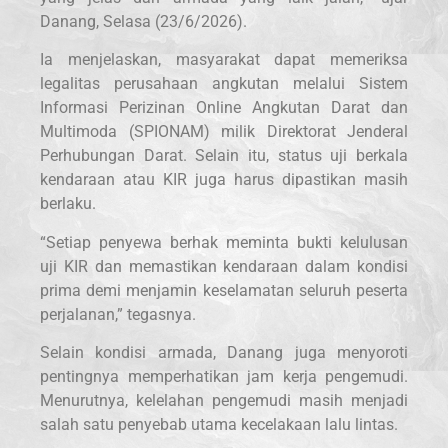
Danang, Selasa (23/6/2026).
Ia menjelaskan, masyarakat dapat memeriksa
legalitas perusahaan angkutan melalui Sistem
Informasi Perizinan Online Angkutan Darat dan
Multimoda (SPIONAM) milik Direktorat Jenderal
Perhubungan Darat. Selain itu, status uji berkala
kendaraan atau KIR juga harus dipastikan masih
berlaku.
“Setiap penyewa berhak meminta bukti kelulusan
uji KIR dan memastikan kendaraan dalam kondisi
prima demi menjamin keselamatan seluruh peserta
perjalanan,” tegasnya.
Selain kondisi armada, Danang juga menyoroti
pentingnya memperhatikan jam kerja pengemudi.
Menurutnya, kelelahan pengemudi masih menjadi
salah satu penyebab utama kecelakaan lalu lintas.