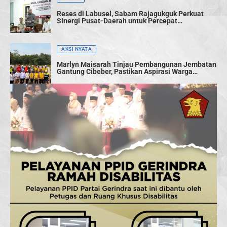
Reses di Labusel, Sabam Rajagukguk Perkuat
Sinergi Pusat-Daerah untuk Percepat
Pembangunan
AKSI NYATA
Marlyn Maisarah Tinjau Pembangunan Jembatan
Gantung Cibeber, Pastikan Aspirasi Warga
Terwujud