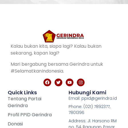
Kalau bukan kita, siapa lagi? Kalau bukan
sekarang, kapan lagi?
Mari bergabung bersama Gerindra untuk
#SelamatkanIndonesia.
Quick Links
Hubungi Kami
Tentang Partai
Email: ppid@gerindra.id
Gerindra
Phone: (021) 7892377,
7801396
Profil PPID Gerindra
Address: Jl. Harsono RM
Donasi
no. 54, Ragunan, Pasar