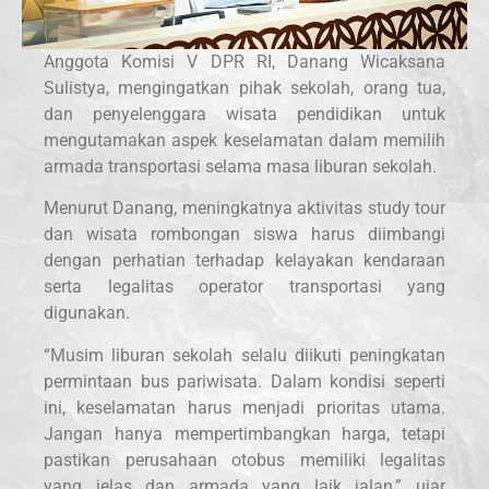
Anggota Komisi V DPR RI, Danang Wicaksana
Sulistya, mengingatkan pihak sekolah, orang tua,
dan penyelenggara wisata pendidikan untuk
mengutamakan aspek keselamatan dalam memilih
armada transportasi selama masa liburan sekolah.
Menurut Danang, meningkatnya aktivitas study tour
dan wisata rombongan siswa harus diimbangi
dengan perhatian terhadap kelayakan kendaraan
serta legalitas operator transportasi yang
digunakan.
“Musim liburan sekolah selalu diikuti peningkatan
permintaan bus pariwisata. Dalam kondisi seperti
ini, keselamatan harus menjadi prioritas utama.
Jangan hanya mempertimbangkan harga, tetapi
pastikan perusahaan otobus memiliki legalitas
yang jelas dan armada yang laik jalan,” ujar