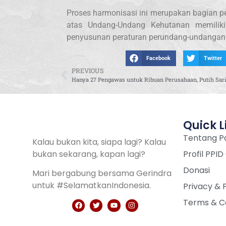
Proses harmonisasi ini merupakan bagian 
atas Undang-Undang Kehutanan memiliki 
penyusunan peraturan perundang-undangan
Facebook
Twitter
PREVIOUS
Quick L
Tentang Pa
Kalau bukan kita, siapa lagi? Kalau
bukan sekarang, kapan lagi?
Profil PPID
Donasi
Mari bergabung bersama Gerindra
untuk #SelamatkanIndonesia.
Privacy & 
Terms & C