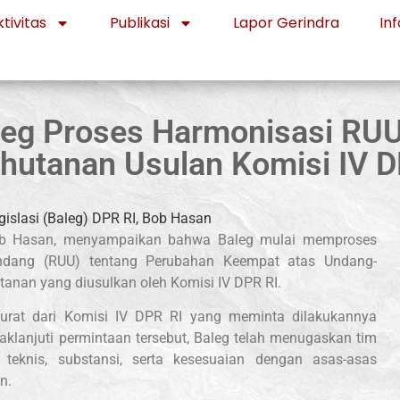
tivitas
Publikasi
Lapor Gerindra
Inf
leg Proses Harmonisasi RU
hutanan Usulan Komisi IV 
Bob Hasan, menyampaikan bahwa Baleg mulai memproses
ndang (RUU) tentang Perubahan Keempat atas Undang-
nan yang diusulkan oleh Komisi IV DPR RI.
surat dari Komisi IV DPR RI yang meminta dilakukannya
aklanjuti permintaan tersebut, Baleg telah menugaskan tim
 teknis, substansi, serta kesesuaian dengan asas-asas
n.