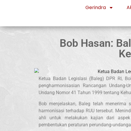
Gerindra
Ak
Bob Hasan: Ba
Ke
Ketua Badan Legislasi (Baleg) DPR RI, 
pengharmonisasian Rancangan Undang-U
Undang Nomor 41 Tahun 1999 tentang Kehuta
Bob menjelaskan, Baleg telah menerima 
harmonisasi terhadap RUU tersebut. Menind
ahli untuk melakukan kajian dari aspek
pembentukan peraturan perundang-undanga