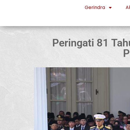
Gerindra
Ak
Peringati 81 Ta
P