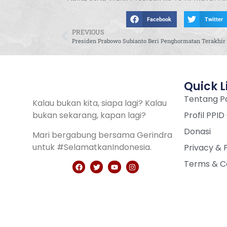
Facebook
Twitter
PREVIOUS
Quick L
Tentang Pa
Kalau bukan kita, siapa lagi? Kalau
bukan sekarang, kapan lagi?
Profil PPID
Donasi
Mari bergabung bersama Gerindra
untuk #SelamatkanIndonesia.
Privacy & 
Terms & C