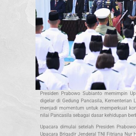
Presiden Prabowo Subianto memimpin Upa
digelar di Gedung Pancasila, Kementerian L
menjadi momentum untuk memperkuat komi
nilai Pancasila sebagai dasar kehidupan be
Upacara dimulai setelah Presiden Prabowo
Upacara Brigadir Jenderal TNI Fitriana Nu