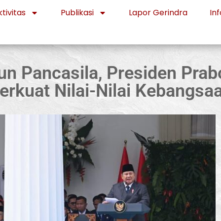
tivitas
Publikasi
Lapor Gerindra
Inf
hun Pancasila, Presiden Pra
erkuat Nilai-Nilai Kebangsa