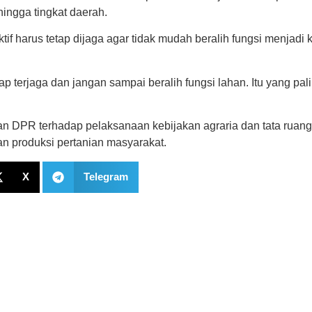
hingga tingkat daerah.
ktif harus tetap dijaga agar tidak mudah beralih fungsi menja
terjaga dan jangan sampai beralih fungsi lahan. Itu yang palin
an DPR terhadap pelaksanaan kebijakan agraria dan tata ruang
 produksi pertanian masyarakat.
X
Telegram