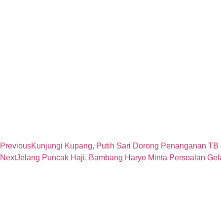
Previous
Kunjungi Kupang, Putih Sari Dorong Penanganan TB 
Next
Jelang Puncak Haji, Bambang Haryo Minta Persoalan Ge