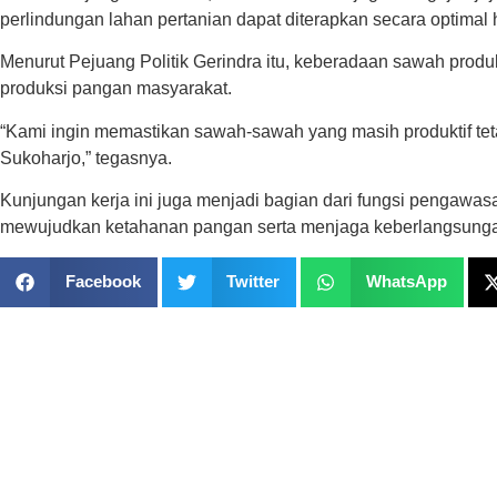
perlindungan lahan pertanian dapat diterapkan secara optimal 
Menurut Pejuang Politik Gerindra itu, keberadaan sawah produ
produksi pangan masyarakat.
“Kami ingin memastikan sawah-sawah yang masih produktif tetap 
Sukoharjo,” tegasnya.
Kunjungan kerja ini juga menjadi bagian dari fungsi pengawas
mewujudkan ketahanan pangan serta menjaga keberlangsungan
Facebook
Twitter
WhatsApp