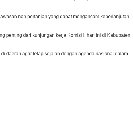
di kawasan non pertanian yang dapat mengancam keberlanjutan
g penting dari kunjungan kerja Komisi II hari ini di Kabupaten
 di daerah agar tetap sejalan dengan agenda nasional dalam