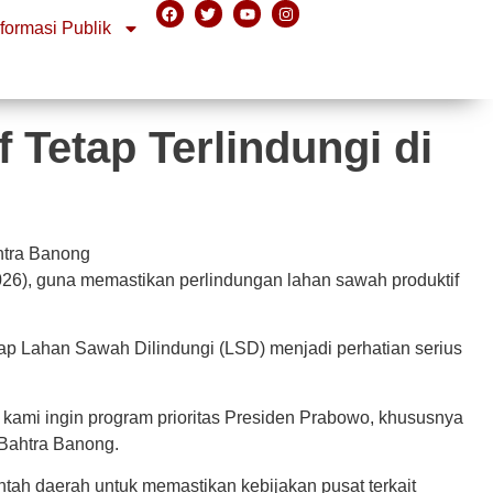
nformasi Publik
Tetap Terlindungi di
26), guna memastikan perlindungan lahan sawah produktif
p Lahan Sawah Dilindungi (LSD) menjadi perhatian serius
ami ingin program prioritas Presiden Prabowo, khususnya
 Bahtra Banong.
tah daerah untuk memastikan kebijakan pusat terkait