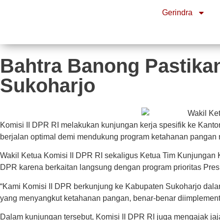
Gerindra
Bahtra Banong Pastikan
Sukoharjo
Komisi II DPR RI melakukan kunjungan kerja spesifik ke Kant
berjalan optimal demi mendukung program ketahanan pangan 
Wakil Ketua Komisi II DPR RI sekaligus Ketua Tim Kunjungan
DPR karena berkaitan langsung dengan program prioritas Pres
“Kami Komisi II DPR berkunjung ke Kabupaten Sukoharjo dala
yang menyangkut ketahanan pangan, benar-benar diimplementasi
Dalam kunjungan tersebut, Komisi II DPR RI juga mengajak ja