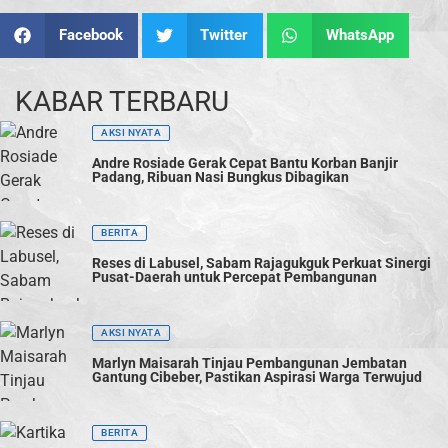
Facebook
Twitter
WhatsApp
KABAR TERBARU
AKSI NYATA
Andre Rosiade Gerak Cepat Bantu Korban Banjir
Padang, Ribuan Nasi Bungkus Dibagikan
BERITA
Reses di Labusel, Sabam Rajagukguk Perkuat Sinergi
Pusat-Daerah untuk Percepat Pembangunan
AKSI NYATA
Marlyn Maisarah Tinjau Pembangunan Jembatan
Gantung Cibeber, Pastikan Aspirasi Warga Terwujud
BERITA