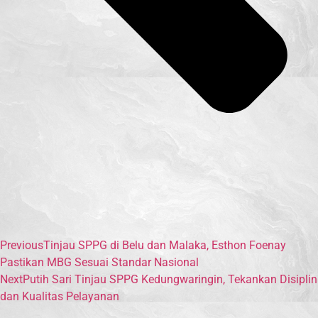
Previous
Tinjau SPPG di Belu dan Malaka, Esthon Foenay
Pastikan MBG Sesuai Standar Nasional
Next
Putih Sari Tinjau SPPG Kedungwaringin, Tekankan Disiplin
dan Kualitas Pelayanan