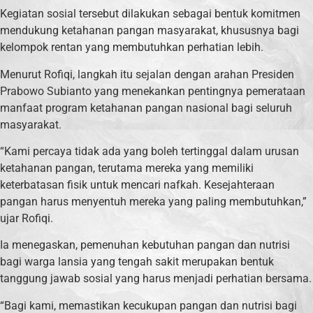
Kegiatan sosial tersebut dilakukan sebagai bentuk komitmen
mendukung ketahanan pangan masyarakat, khususnya bagi
kelompok rentan yang membutuhkan perhatian lebih.
Menurut Rofiqi, langkah itu sejalan dengan arahan Presiden
Prabowo Subianto yang menekankan pentingnya pemerataan
manfaat program ketahanan pangan nasional bagi seluruh
masyarakat.
“Kami percaya tidak ada yang boleh tertinggal dalam urusan
ketahanan pangan, terutama mereka yang memiliki
keterbatasan fisik untuk mencari nafkah. Kesejahteraan
pangan harus menyentuh mereka yang paling membutuhkan,”
ujar Rofiqi.
Ia menegaskan, pemenuhan kebutuhan pangan dan nutrisi
bagi warga lansia yang tengah sakit merupakan bentuk
tanggung jawab sosial yang harus menjadi perhatian bersama.
“Bagi kami, memastikan kecukupan pangan dan nutrisi bagi