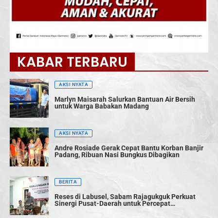
KABAR TERBARU
AKSI NYATA
Marlyn Maisarah Salurkan Bantuan Air Bersih
untuk Warga Babakan Madang
AKSI NYATA
Andre Rosiade Gerak Cepat Bantu Korban Banjir
Padang, Ribuan Nasi Bungkus Dibagikan
BERITA
Reses di Labusel, Sabam Rajagukguk Perkuat
Sinergi Pusat-Daerah untuk Percepat
Pembangunan