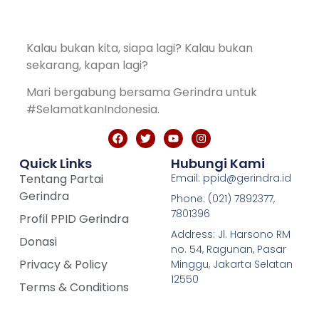
Kalau bukan kita, siapa lagi? Kalau bukan
sekarang, kapan lagi?
Mari bergabung bersama Gerindra untuk
#SelamatkanIndonesia.
Quick Links
Hubungi Kami
Tentang Partai
Email: ppid@gerindra.id
Gerindra
Phone: (021) 7892377,
7801396
Profil PPID Gerindra
Address: Jl. Harsono RM
Donasi
no. 54, Ragunan, Pasar
Privacy & Policy
Minggu, Jakarta Selatan
12550
Terms & Conditions