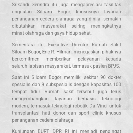
Srikandi Gerindra itu juga mengapresiasi fasilitas
unggulan Siloam Bogor, khususnya layanan
penanganan cedera olahraga yang dinilai semakin
dibutuhkan masyarakat seiring meningkatnya
minat olahraga dan gaya hidup sehat.
Sementara itu, Executive Director Rumah Sakit
Siloam Bogor, Eric R. Hilman, menegaskan pihaknya
berkomitmen memberikan pelayanan kepada
seluruh lapisan masyarakat, termasuk pasien BPJS.
Saat ini Siloam Bogor memiliki sekitar 90 dokter
spesialis dan 9 subspesialis dengan kapasitas 100
tempat tidur. Rumah sakit tersebut juga terus
mengembangkan layanan berbasis teknologi
modern, termasuk teknologi robotik Da Vinci untuk
transplantasi hati donor dan sport clinic khusus
penanganan cedera olahraga.
Kunjungan BURT DPR RI ini menjadi pengingat