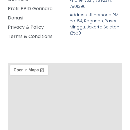
Phone: (021) 7892377,
7801396
Profil PPID Gerindra
Address: Jl. Harsono RM
Donasi
no. 54, Ragunan, Pasar
Privacy & Policy
Minggu, Jakarta Selatan
12550
Terms & Conditions