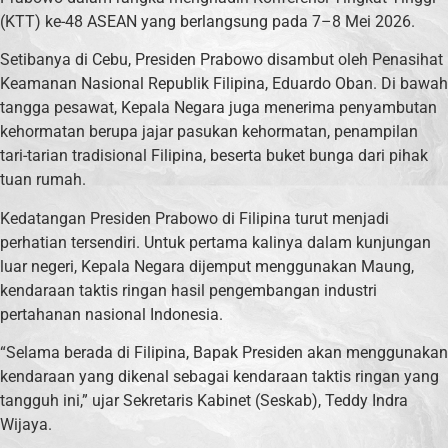
(KTT) ke-48 ASEAN yang berlangsung pada 7–8 Mei 2026.
Setibanya di Cebu, Presiden Prabowo disambut oleh Penasihat
Keamanan Nasional Republik Filipina, Eduardo Oban. Di bawah
tangga pesawat, Kepala Negara juga menerima penyambutan
kehormatan berupa jajar pasukan kehormatan, penampilan
tari-tarian tradisional Filipina, beserta buket bunga dari pihak
tuan rumah.
Kedatangan Presiden Prabowo di Filipina turut menjadi
perhatian tersendiri. Untuk pertama kalinya dalam kunjungan
luar negeri, Kepala Negara dijemput menggunakan Maung,
kendaraan taktis ringan hasil pengembangan industri
pertahanan nasional Indonesia.
“Selama berada di Filipina, Bapak Presiden akan menggunakan
kendaraan yang dikenal sebagai kendaraan taktis ringan yang
tangguh ini,” ujar Sekretaris Kabinet (Seskab), Teddy Indra
Wijaya.