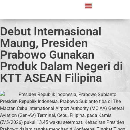
Debut Internasional
Maung, Presiden
Prabowo Gunakan
Produk Dalam Negeri di
KTT ASEAN Filipina
Presiden Republik Indonesia, Prabowo Subianto tiba di The
Mactan Cebu International Airport Authority (MCIAA) General
Aviation (Gen-AV) Terminal, Cebu, Filipina, pada Kamis
(7/5/2026) pukul 13.45 waktu setempat. Kehadiran Presiden
Prabowo dalam rangka menghadiri Konferensi Tingkat Tinggi