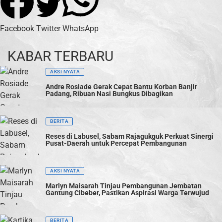
Facebook
Twitter
WhatsApp
KABAR TERBARU
AKSI NYATA
Andre Rosiade Gerak Cepat Bantu Korban Banjir
Padang, Ribuan Nasi Bungkus Dibagikan
BERITA
Reses di Labusel, Sabam Rajagukguk Perkuat Sinergi
Pusat-Daerah untuk Percepat Pembangunan
AKSI NYATA
Marlyn Maisarah Tinjau Pembangunan Jembatan
Gantung Cibeber, Pastikan Aspirasi Warga Terwujud
BERITA