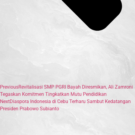
Previous
Revitalisasi SMP PGRI Bayah Diresmikan, Ali Zamroni
Tegaskan Komitmen Tingkatkan Mutu Pendidikan
Next
Diaspora Indonesia di Cebu Terharu Sambut Kedatangan
Presiden Prabowo Subianto