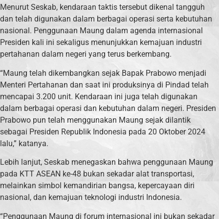
Menurut Seskab, kendaraan taktis tersebut dikenal tangguh
dan telah digunakan dalam berbagai operasi serta kebutuhan
nasional. Penggunaan Maung dalam agenda internasional
Presiden kali ini sekaligus menunjukkan kemajuan industri
pertahanan dalam negeri yang terus berkembang.
“Maung telah dikembangkan sejak Bapak Prabowo menjadi
Menteri Pertahanan dan saat ini produksinya di Pindad telah
mencapai 3.200 unit. Kendaraan ini juga telah digunakan
dalam berbagai operasi dan kebutuhan dalam negeri. Presiden
Prabowo pun telah menggunakan Maung sejak dilantik
sebagai Presiden Republik Indonesia pada 20 Oktober 2024
lalu,” katanya.
Lebih lanjut, Seskab menegaskan bahwa penggunaan Maung
pada KTT ASEAN ke-48 bukan sekadar alat transportasi,
melainkan simbol kemandirian bangsa, kepercayaan diri
nasional, dan kemajuan teknologi industri Indonesia.
“Penggunaan Maung di forum internasional ini bukan sekadar