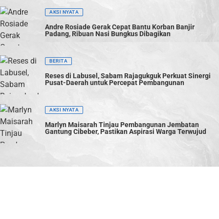
AKSI NYATA
Andre Rosiade Gerak Cepat Bantu Korban Banjir
Padang, Ribuan Nasi Bungkus Dibagikan
BERITA
Reses di Labusel, Sabam Rajagukguk Perkuat Sinergi
Pusat-Daerah untuk Percepat Pembangunan
AKSI NYATA
Marlyn Maisarah Tinjau Pembangunan Jembatan
Gantung Cibeber, Pastikan Aspirasi Warga Terwujud