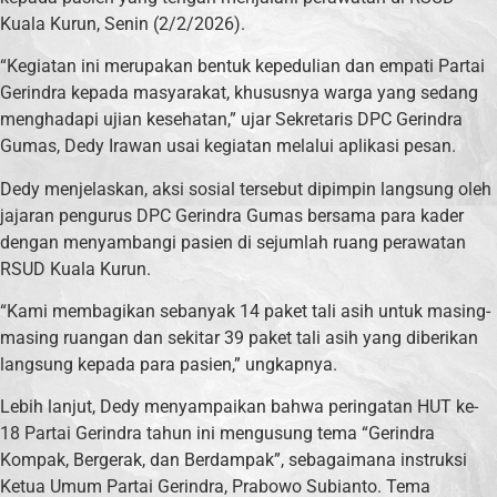
Kuala Kurun, Senin (2/2/2026).
“Kegiatan ini merupakan bentuk kepedulian dan empati Partai
Gerindra kepada masyarakat, khususnya warga yang sedang
menghadapi ujian kesehatan,” ujar Sekretaris DPC Gerindra
Gumas, Dedy Irawan usai kegiatan melalui aplikasi pesan.
Dedy menjelaskan, aksi sosial tersebut dipimpin langsung oleh
jajaran pengurus DPC Gerindra Gumas bersama para kader
dengan menyambangi pasien di sejumlah ruang perawatan
RSUD Kuala Kurun.
“Kami membagikan sebanyak 14 paket tali asih untuk masing-
masing ruangan dan sekitar 39 paket tali asih yang diberikan
langsung kepada para pasien,” ungkapnya.
Lebih lanjut, Dedy menyampaikan bahwa peringatan HUT ke-
18 Partai Gerindra tahun ini mengusung tema “Gerindra
Kompak, Bergerak, dan Berdampak”, sebagaimana instruksi
Ketua Umum Partai Gerindra, Prabowo Subianto. Tema