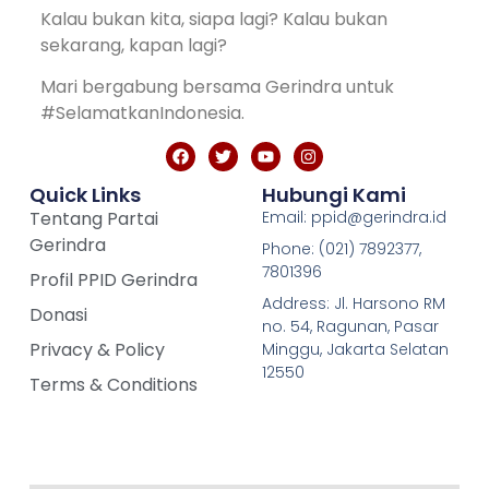
Kalau bukan kita, siapa lagi? Kalau bukan
sekarang, kapan lagi?
Mari bergabung bersama Gerindra untuk
#SelamatkanIndonesia.
Quick Links
Hubungi Kami
Tentang Partai
Email: ppid@gerindra.id
Gerindra
Phone: (021) 7892377,
7801396
Profil PPID Gerindra
Address: Jl. Harsono RM
Donasi
no. 54, Ragunan, Pasar
Privacy & Policy
Minggu, Jakarta Selatan
12550
Terms & Conditions