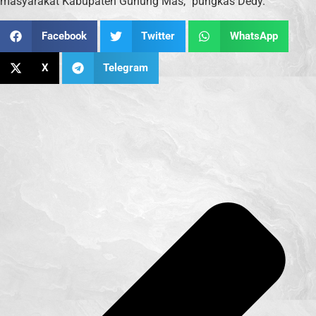
masyarakat Kabupaten Gunung Mas,” pungkas Dedy.
Facebook
Twitter
WhatsApp
X
Telegram