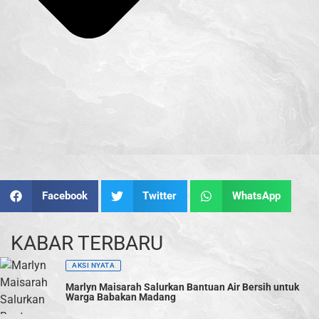
Facebook
Twitter
WhatsApp
KABAR TERBARU
AKSI NYATA
Marlyn Maisarah Salurkan Bantuan Air Bersih untuk
Warga Babakan Madang