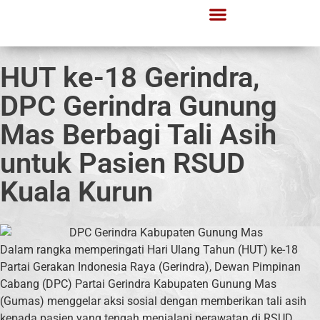
HUT ke-18 Gerindra,
DPC Gerindra Gunung
Mas Berbagi Tali Asih
untuk Pasien RSUD
Kuala Kurun
Dalam rangka memperingati Hari Ulang Tahun (HUT) ke-18
Partai Gerakan Indonesia Raya (Gerindra), Dewan Pimpinan
Cabang (DPC) Partai Gerindra Kabupaten Gunung Mas
(Gumas) menggelar aksi sosial dengan memberikan tali asih
kepada pasien yang tengah menjalani perawatan di RSUD