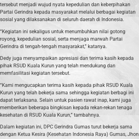
tersebut menjadi wujud nyata kepedulian dan keberpihakan
Partai Gerindra kepada masyarakat melalui berbagai kegiatan
sosial yang dilaksanakan di seluruh daerah di Indonesia.
“Kegiatan ini sekaligus untuk menumbuhkan nilai gotong
royong, kepedulian sosial, serta menjaga marwah Partai
Gerindra di tengah-tengah masyarakat,” katanya.
Dedy juga menyampaikan apresiasi dan terima kasih kepada
pihak RSUD Kuala Kurun yang telah mendukung dan
memfasilitasi kegiatan tersebut.
“Kami mengucapkan terima kasih kepada pihak RSUD Kuala
Kurun yang telah bekerja sama sehingga kegiatan berbagi ini
dapat terlaksana. Selain untuk pasien rawat inap, kami juga
memberikan beberapa bingkisan kepada rekan-rekan tenaga
kesehatan di RSUD Kuala Kurun,” tambahnya.
Dalam kegiatan ini, DPC Gerindra Gumas turut bekerja sama
dengan Ketua Kesira (Kesehatan Indonesia Raya) Gumas, Jhon