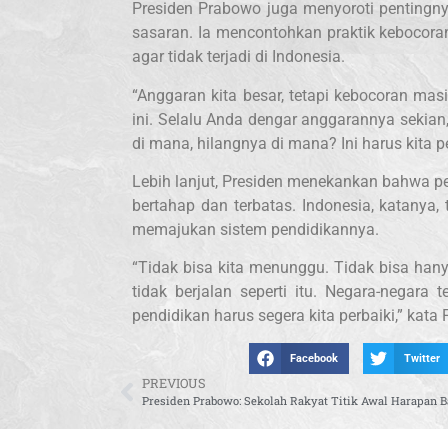
Presiden Prabowo juga menyoroti pentingny
sasaran. Ia mencontohkan praktik kebocoran
agar tidak terjadi di Indonesia.
“Anggaran kita besar, tetapi kebocoran mas
ini. Selalu Anda dengar anggarannya sekian
di mana, hilangnya di mana? Ini harus kita p
Lebih lanjut, Presiden menekankan bahwa pe
bertahap dan terbatas. Indonesia, katanya
memajukan sistem pendidikannya.
“Tidak bisa kita menunggu. Tidak bisa han
tidak berjalan seperti itu. Negara-negara 
pendidikan harus segera kita perbaiki,” kata
Facebook
Twitter
PREVIOUS