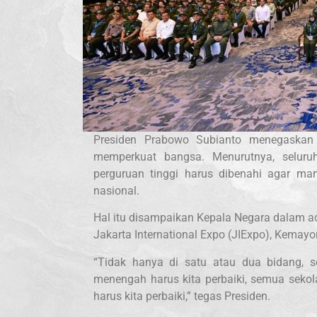
Presiden Prabowo Subianto menegaskan 
memperkuat bangsa. Menurutnya, seluruh
perguruan tinggi harus dibenahi agar m
nasional.
Hal itu disampaikan Kepala Negara dalam a
Jakarta International Expo (JIExpo), Kemayo
“Tidak hanya di satu atau dua bidang, s
menengah harus kita perbaiki, semua sekola
harus kita perbaiki,” tegas Presiden.