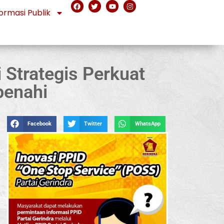
ormasi Publik
 Strategis Perkuat
benahi
Facebook
Twitter
WhatsApp